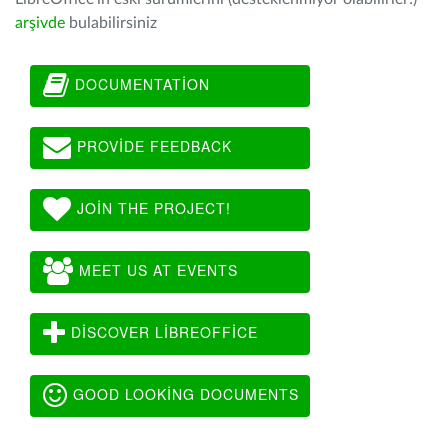
arşivde
bulabilirsiniz
DOCUMENTATION
PROVIDE FEEDBACK
JOIN THE PROJECT!
MEET US AT EVENTS
DISCOVER LIBREOFFICE
GOOD LOOKING DOCUMENTS