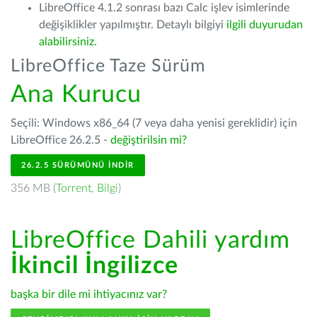
LibreOffice 4.1.2 sonrası bazı Calc işlev isimlerinde
değişiklikler yapılmıştır. Detaylı bilgiyi
ilgili duyurudan
alabilirsiniz.
LibreOffice Taze Sürüm
Ana Kurucu
Seçili: Windows x86_64 (7 veya daha yenisi gereklidir) için
LibreOffice 26.2.5 -
değiştirilsin mi?
26.2.5 SÜRÜMÜNÜ İNDIR
356 MB (
Torrent
,
Bilgi
)
LibreOffice Dahili yardım
İkincil İngilizce
başka bir dile mi ihtiyacınız var?