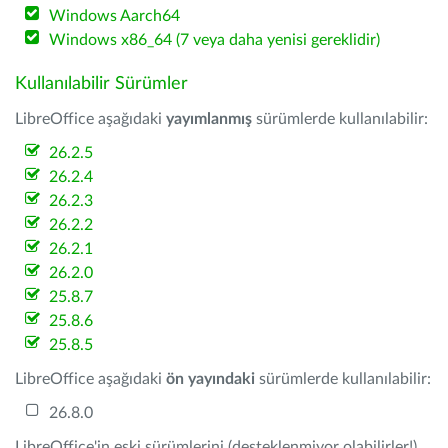
Windows Aarch64
Windows x86_64 (7 veya daha yenisi gereklidir)
Kullanılabilir Sürümler
LibreOffice aşağıdaki
yayımlanmış
sürümlerde kullanılabilir:
26.2.5
26.2.4
26.2.3
26.2.2
26.2.1
26.2.0
25.8.7
25.8.6
25.8.5
LibreOffice aşağıdaki
ön yayındaki
sürümlerde kullanılabilir:
26.8.0
LibreOffice'in eski sürümlerini (desteklenmiyor olabilirler!)