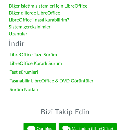
Diğer işletim sistemleri için LibreOffice
Diğer dillerde LibreOffice
LibreOffice'i nasıl kurabilirim?
Sistem gereksinimleri
Uzantılar
İndir
LibreOffice Taze Sürüm
LibreOffice Kararlı Sürüm
Test sürümleri
Taşınabilir LibreOffice & DVD Görüntüleri
Sürüm Notları
Bizi Takip Edin
Our blog
Mastodon (LibreOffice)