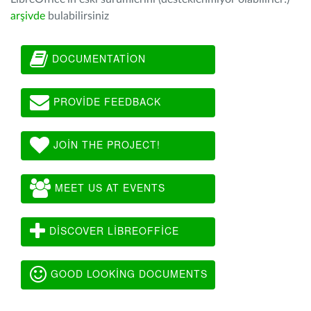
arşivde
bulabilirsiniz
DOCUMENTATION
PROVIDE FEEDBACK
JOIN THE PROJECT!
MEET US AT EVENTS
DISCOVER LIBREOFFICE
GOOD LOOKING DOCUMENTS