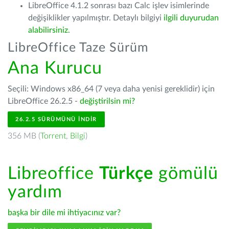
LibreOffice 4.1.2 sonrası bazı Calc işlev isimlerinde
değişiklikler yapılmıştır. Detaylı bilgiyi
ilgili duyurudan
alabilirsiniz.
LibreOffice Taze Sürüm
Ana Kurucu
Seçili: Windows x86_64 (7 veya daha yenisi gereklidir) için
LibreOffice 26.2.5 -
değiştirilsin mi?
26.2.5 SÜRÜMÜNÜ İNDIR
356 MB (
Torrent
,
Bilgi
)
Libreoffice
Türkçe
gömülü
yardım
başka bir dile mi ihtiyacınız var?