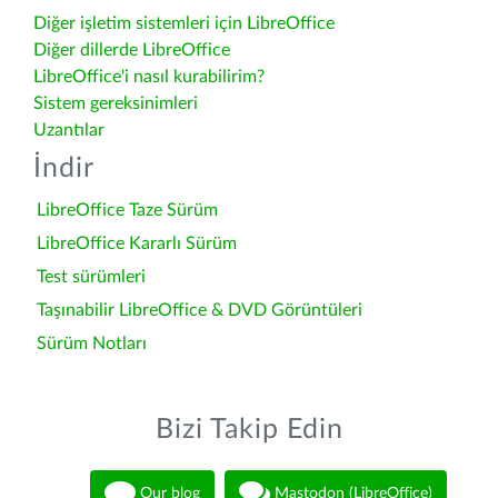
Diğer işletim sistemleri için LibreOffice
Diğer dillerde LibreOffice
LibreOffice'i nasıl kurabilirim?
Sistem gereksinimleri
Uzantılar
İndir
LibreOffice Taze Sürüm
LibreOffice Kararlı Sürüm
Test sürümleri
Taşınabilir LibreOffice & DVD Görüntüleri
Sürüm Notları
Bizi Takip Edin
Our blog
Mastodon (LibreOffice)