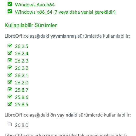
Windows Aarch64
Windows x86_64 (7 veya daha yenisi gereklidir)
Kullanılabilir Sürümler
LibreOffice aşağıdaki
yayımlanmış
sürümlerde kullanılabilir:
26.2.5
26.2.4
26.2.3
26.2.2
26.2.1
26.2.0
25.8.7
25.8.6
25.8.5
LibreOffice aşağıdaki
ön yayındaki
sürümlerde kullanılabilir:
26.8.0
LibreOffice'in eski sürümlerini (desteklenmiyor olabilirler!)