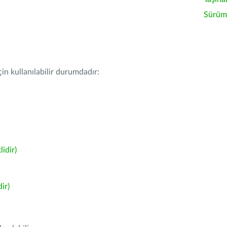
Sürüm 
in kullanılabilir durumdadır:
idir)
ir)