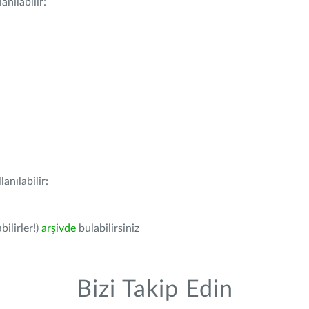
nılabilir:
anılabilir:
bilirler!)
arşivde
bulabilirsiniz
Bizi Takip Edin