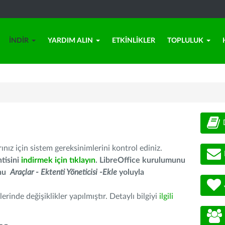
İNDIR
YARDIM ALIN
ETKINLIKLER
TOPLULUK
nız için sistem gereksinimlerini kontrol ediniz.
tisini
indirmek için tıklayın
. LibreOffice kurulumunu
unu
Araçlar - Ektenti Yöneticisi -Ekle
yoluyla
erinde değişiklikler yapılmıştır. Detaylı bilgiyi
ilgili