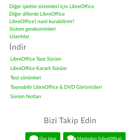
Diğer işletim sistemleri için LibreOffice
Diğer dillerde LibreOffice
LibreOffice'i nasıl kurabilirim?
Sistem gereksinimleri
Uzantılar
İndir
LibreOffice Taze Sürüm
LibreOffice Kararlı Sürüm
Test sürümleri
Taşınabilir LibreOffice & DVD Görüntüleri
Sürüm Notları
Bizi Takip Edin
Our blog
Mastodon (LibreOffice)