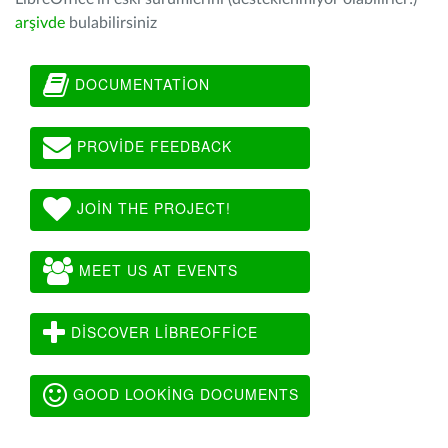
arşivde
bulabilirsiniz
DOCUMENTATION
PROVIDE FEEDBACK
JOIN THE PROJECT!
MEET US AT EVENTS
DISCOVER LIBREOFFICE
GOOD LOOKING DOCUMENTS