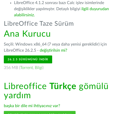
LibreOffice 4.1.2 sonrası bazı Calc işlev isimlerinde
değişiklikler yapılmıştır. Detaylı bilgiyi
ilgili duyurudan
alabilirsiniz.
LibreOffice Taze Sürüm
Ana Kurucu
Seçili: Windows x86_64 (7 veya daha yenisi gereklidir) için
LibreOffice 26.2.5 -
değiştirilsin mi?
26.2.5 SÜRÜMÜNÜ İNDIR
356 MB (
Torrent
,
Bilgi
)
Libreoffice
Türkçe
gömülü
yardım
başka bir dile mi ihtiyacınız var?