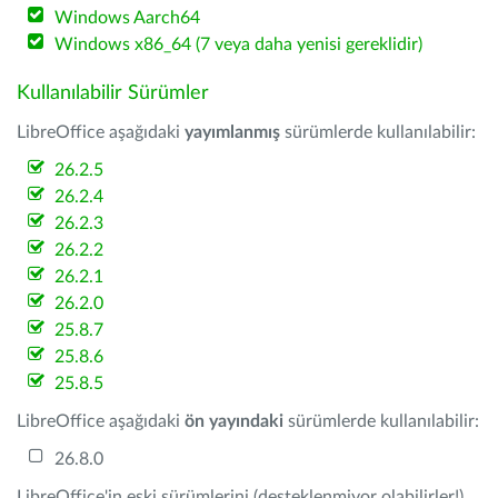
Windows Aarch64
Windows x86_64 (7 veya daha yenisi gereklidir)
Kullanılabilir Sürümler
LibreOffice aşağıdaki
yayımlanmış
sürümlerde kullanılabilir:
26.2.5
26.2.4
26.2.3
26.2.2
26.2.1
26.2.0
25.8.7
25.8.6
25.8.5
LibreOffice aşağıdaki
ön yayındaki
sürümlerde kullanılabilir:
26.8.0
LibreOffice'in eski sürümlerini (desteklenmiyor olabilirler!)