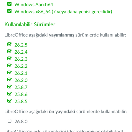
Windows Aarch64
Windows x86_64 (7 veya daha yenisi gereklidir)
Kullanılabilir Sürümler
LibreOffice aşağıdaki
yayımlanmış
sürümlerde kullanılabilir:
26.2.5
26.2.4
26.2.3
26.2.2
26.2.1
26.2.0
25.8.7
25.8.6
25.8.5
LibreOffice aşağıdaki
ön yayındaki
sürümlerde kullanılabilir:
26.8.0
LibreOffice'in eski sürümlerini (desteklenmiyor olabilirler!)