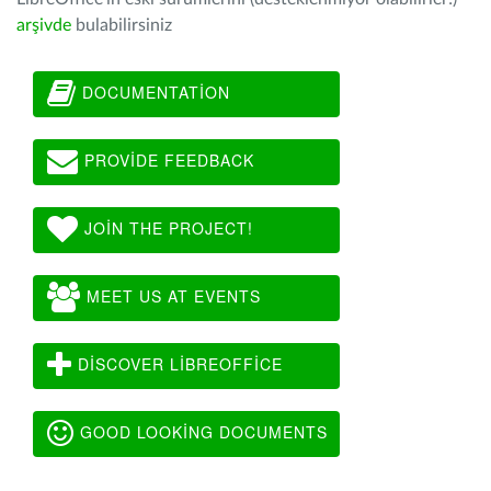
arşivde
bulabilirsiniz
DOCUMENTATION
PROVIDE FEEDBACK
JOIN THE PROJECT!
MEET US AT EVENTS
DISCOVER LIBREOFFICE
GOOD LOOKING DOCUMENTS