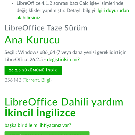
LibreOffice 4.1.2 sonrası bazı Calc işlev isimlerinde
değişiklikler yapılmıştır. Detaylı bilgiyi
ilgili duyurudan
alabilirsiniz.
LibreOffice Taze Sürüm
Ana Kurucu
Seçili: Windows x86_64 (7 veya daha yenisi gereklidir) için
LibreOffice 26.2.5 -
değiştirilsin mi?
26.2.5 SÜRÜMÜNÜ İNDIR
356 MB (
Torrent
,
Bilgi
)
LibreOffice Dahili yardım
İkincil İngilizce
başka bir dile mi ihtiyacınız var?