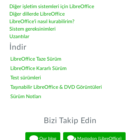
Diğer işletim sistemleri için LibreOffice
Diğer dillerde LibreOffice
LibreOffice'i nasıl kurabilirim?
Sistem gereksinimleri
Uzantılar
İndir
LibreOffice Taze Sürüm
LibreOffice Kararlı Sürüm
Test sürümleri
Taşınabilir LibreOffice & DVD Görüntüleri
Sürüm Notları
Bizi Takip Edin
Our blog
Mastodon (LibreOffice)