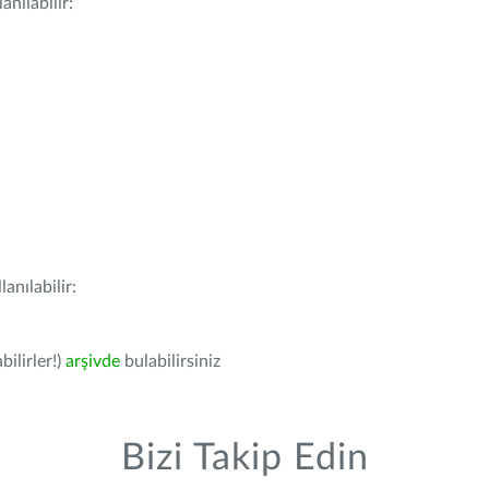
nılabilir:
anılabilir:
bilirler!)
arşivde
bulabilirsiniz
Bizi Takip Edin