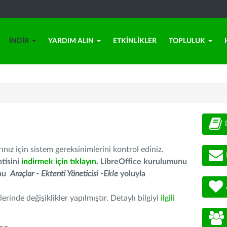
İNDIR
YARDIM ALIN
ETKINLIKLER
TOPLULUK
nız için sistem gereksinimlerini kontrol ediniz.
tisini
indirmek için tıklayın
. LibreOffice kurulumunu
unu
Araçlar - Ektenti Yöneticisi -Ekle
yoluyla
erinde değişiklikler yapılmıştır. Detaylı bilgiyi
ilgili