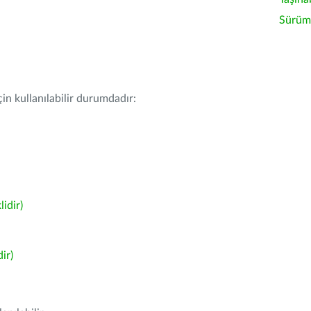
Sürüm 
in kullanılabilir durumdadır:
idir)
ir)