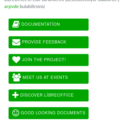
arşivde
bulabilirsiniz
DOCUMENTATION
PROVIDE FEEDBACK
JOIN THE PROJECT!
MEET US AT EVENTS
DISCOVER LIBREOFFICE
GOOD LOOKING DOCUMENTS