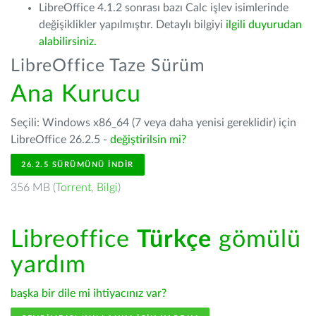
LibreOffice 4.1.2 sonrası bazı Calc işlev isimlerinde
değişiklikler yapılmıştır. Detaylı bilgiyi
ilgili duyurudan
alabilirsiniz.
LibreOffice Taze Sürüm
Ana Kurucu
Seçili: Windows x86_64 (7 veya daha yenisi gereklidir) için
LibreOffice 26.2.5 -
değiştirilsin mi?
26.2.5 SÜRÜMÜNÜ İNDIR
356 MB (
Torrent
,
Bilgi
)
Libreoffice
Türkçe
gömülü
yardım
başka bir dile mi ihtiyacınız var?