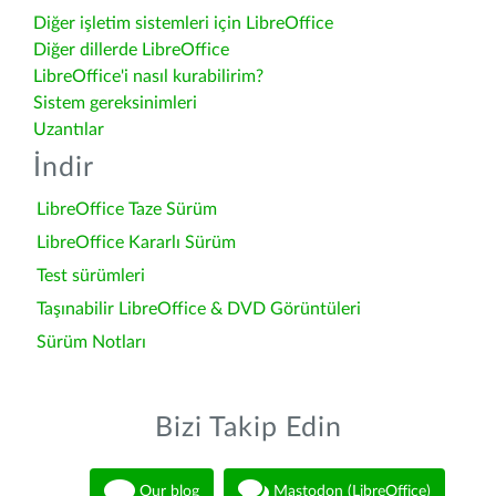
Diğer işletim sistemleri için LibreOffice
Diğer dillerde LibreOffice
LibreOffice'i nasıl kurabilirim?
Sistem gereksinimleri
Uzantılar
İndir
LibreOffice Taze Sürüm
LibreOffice Kararlı Sürüm
Test sürümleri
Taşınabilir LibreOffice & DVD Görüntüleri
Sürüm Notları
Bizi Takip Edin
Our blog
Mastodon (LibreOffice)