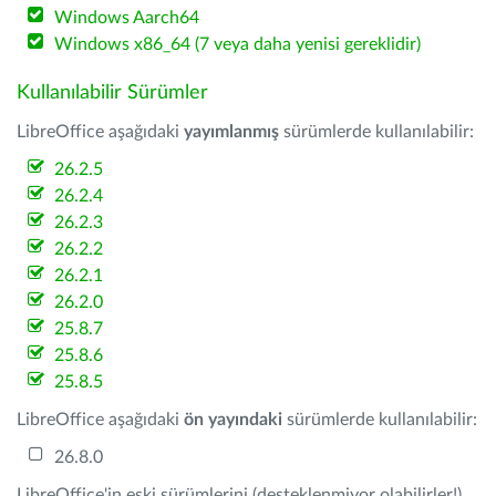
Windows Aarch64
Windows x86_64 (7 veya daha yenisi gereklidir)
Kullanılabilir Sürümler
LibreOffice aşağıdaki
yayımlanmış
sürümlerde kullanılabilir:
26.2.5
26.2.4
26.2.3
26.2.2
26.2.1
26.2.0
25.8.7
25.8.6
25.8.5
LibreOffice aşağıdaki
ön yayındaki
sürümlerde kullanılabilir:
26.8.0
LibreOffice'in eski sürümlerini (desteklenmiyor olabilirler!)