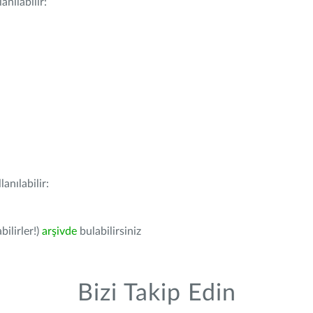
nılabilir:
anılabilir:
bilirler!)
arşivde
bulabilirsiniz
Bizi Takip Edin