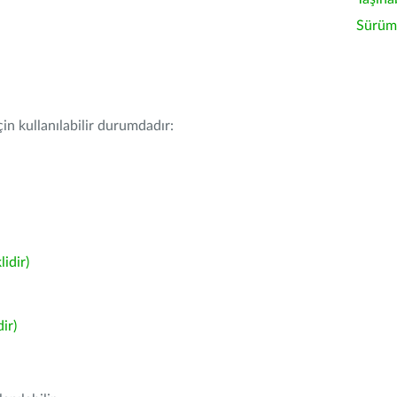
Sürüm 
in kullanılabilir durumdadır:
idir)
ir)