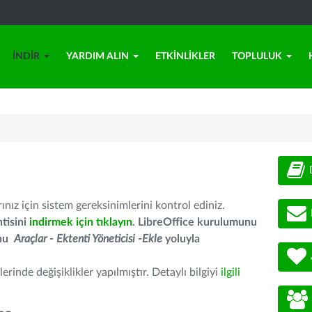
İNDIR
YARDIM ALIN
ETKINLIKLER
TOPLULUK
nız için sistem gereksinimlerini kontrol ediniz.
tisini
indirmek için tıklayın
. LibreOffice kurulumunu
unu
Araçlar - Ektenti Yöneticisi -Ekle
yoluyla
erinde değişiklikler yapılmıştır. Detaylı bilgiyi
ilgili