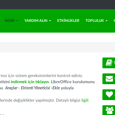
İNDIR
YARDIM ALIN
ETKINLIKLER
TOPLULUK
nız için sistem gereksinimlerini kontrol ediniz.
tisini
indirmek için tıklayın
. LibreOffice kurulumunu
unu
Araçlar - Ektenti Yöneticisi -Ekle
yoluyla
erinde değişiklikler yapılmıştır. Detaylı bilgiyi
ilgili