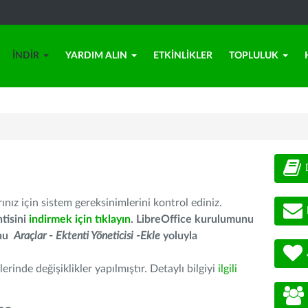
İNDIR
YARDIM ALIN
ETKINLIKLER
TOPLULUK
nız için sistem gereksinimlerini kontrol ediniz.
tisini
indirmek için tıklayın
. LibreOffice kurulumunu
unu
Araçlar - Ektenti Yöneticisi -Ekle
yoluyla
erinde değişiklikler yapılmıştır. Detaylı bilgiyi
ilgili