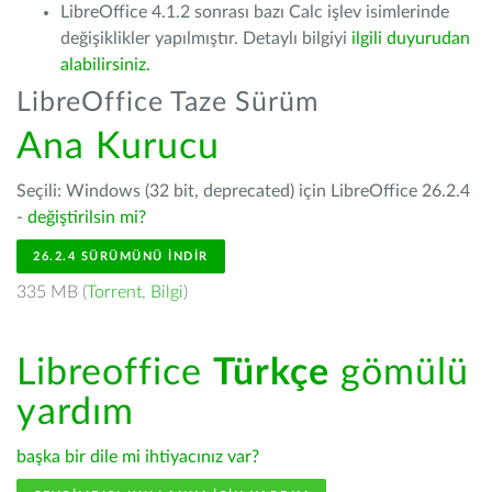
LibreOffice 4.1.2 sonrası bazı Calc işlev isimlerinde
değişiklikler yapılmıştır. Detaylı bilgiyi
ilgili duyurudan
alabilirsiniz.
LibreOffice Taze Sürüm
Ana Kurucu
Seçili: Windows (32 bit, deprecated) için LibreOffice 26.2.4
-
değiştirilsin mi?
26.2.4 SÜRÜMÜNÜ İNDIR
335 MB (
Torrent
,
Bilgi
)
Libreoffice
Türkçe
gömülü
yardım
başka bir dile mi ihtiyacınız var?