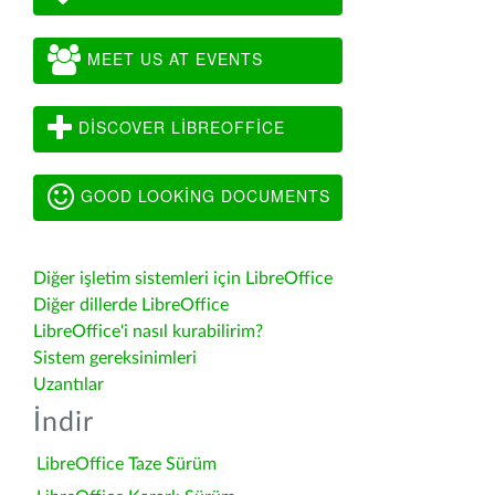
MEET US AT EVENTS
DISCOVER LIBREOFFICE
GOOD LOOKING DOCUMENTS
Diğer işletim sistemleri için LibreOffice
Diğer dillerde LibreOffice
LibreOffice'i nasıl kurabilirim?
Sistem gereksinimleri
Uzantılar
İndir
LibreOffice Taze Sürüm