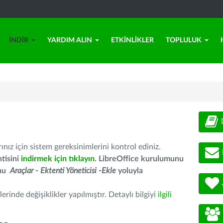
İNDIR
YARDIM ALIN
ETKINLIKLER
TOPLULUK
nız için sistem gereksinimlerini kontrol ediniz.
tisini
indirmek için tıklayın
. LibreOffice kurulumunu
unu
Araçlar - Ektenti Yöneticisi -Ekle
yoluyla
erinde değişiklikler yapılmıştır. Detaylı bilgiyi
ilgili