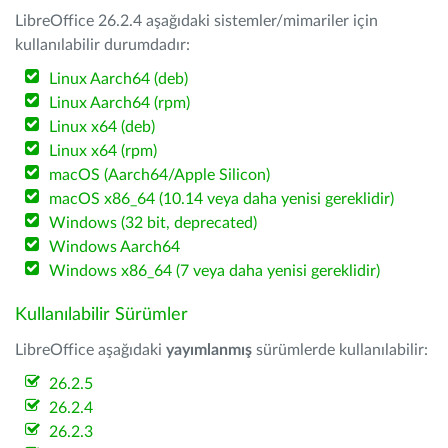
LibreOffice 26.2.4 aşağıdaki sistemler/mimariler için
kullanılabilir durumdadır:
Linux Aarch64 (deb)
Linux Aarch64 (rpm)
Linux x64 (deb)
Linux x64 (rpm)
macOS (Aarch64/Apple Silicon)
macOS x86_64 (10.14 veya daha yenisi gereklidir)
Windows (32 bit, deprecated)
Windows Aarch64
Windows x86_64 (7 veya daha yenisi gereklidir)
Kullanılabilir Sürümler
LibreOffice aşağıdaki
yayımlanmış
sürümlerde kullanılabilir:
26.2.5
26.2.4
26.2.3