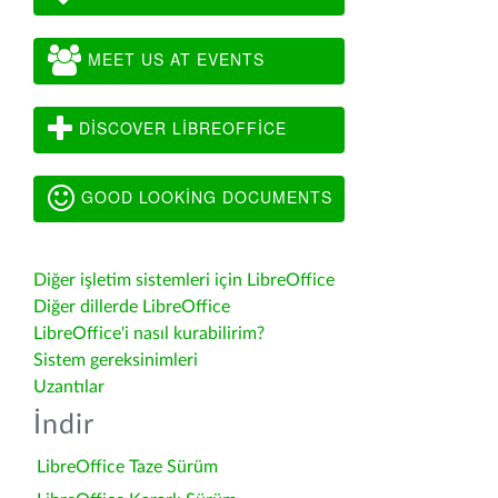
MEET US AT EVENTS
DISCOVER LIBREOFFICE
GOOD LOOKING DOCUMENTS
Diğer işletim sistemleri için LibreOffice
Diğer dillerde LibreOffice
LibreOffice'i nasıl kurabilirim?
Sistem gereksinimleri
Uzantılar
İndir
LibreOffice Taze Sürüm