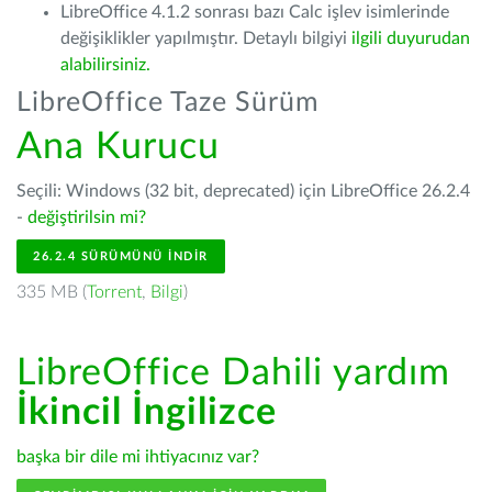
LibreOffice 4.1.2 sonrası bazı Calc işlev isimlerinde
değişiklikler yapılmıştır. Detaylı bilgiyi
ilgili duyurudan
alabilirsiniz.
LibreOffice Taze Sürüm
Ana Kurucu
Seçili: Windows (32 bit, deprecated) için LibreOffice 26.2.4
-
değiştirilsin mi?
26.2.4 SÜRÜMÜNÜ İNDIR
335 MB (
Torrent
,
Bilgi
)
LibreOffice Dahili yardım
İkincil İngilizce
başka bir dile mi ihtiyacınız var?