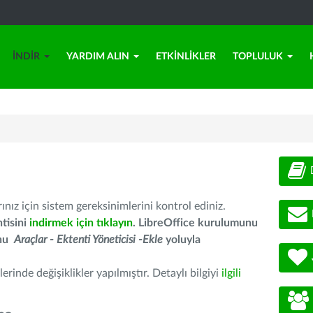
İNDIR
YARDIM ALIN
ETKINLIKLER
TOPLULUK
nız için sistem gereksinimlerini kontrol ediniz.
tisini
indirmek için tıklayın
. LibreOffice kurulumunu
unu
Araçlar - Ektenti Yöneticisi -Ekle
yoluyla
erinde değişiklikler yapılmıştır. Detaylı bilgiyi
ilgili