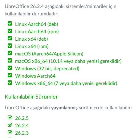
LibreOffice 26.2.4 aşağıdaki sistemler/mimariler için
kullanılabilir durumdadır:
Linux Aarch64 (deb)
Linux Aarch64 (rpm)
Linux x64 (deb)
Linux x64 (rpm)
macOS (Aarch64/Apple Silicon)
macOS x86_64 (10.14 veya daha yenisi gereklidir)
Windows (32 bit, deprecated)
Windows Aarch64
Windows x86_64 (7 veya daha yenisi gereklidir)
Kullanılabilir Sürümler
LibreOffice aşağıdaki
yayımlanmış
sürümlerde kullanılabilir:
26.2.5
26.2.4
26.2.3