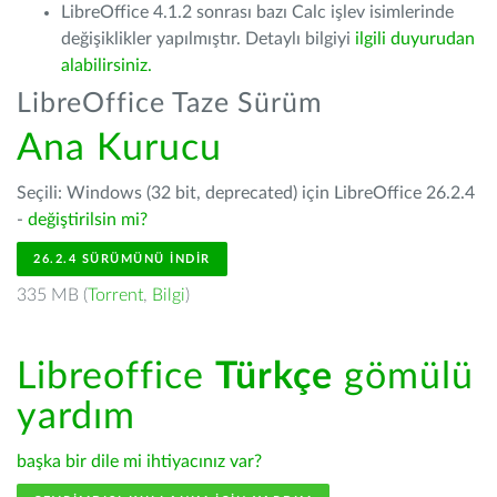
LibreOffice 4.1.2 sonrası bazı Calc işlev isimlerinde
değişiklikler yapılmıştır. Detaylı bilgiyi
ilgili duyurudan
alabilirsiniz.
LibreOffice Taze Sürüm
Ana Kurucu
Seçili: Windows (32 bit, deprecated) için LibreOffice 26.2.4
-
değiştirilsin mi?
26.2.4 SÜRÜMÜNÜ İNDIR
335 MB (
Torrent
,
Bilgi
)
Libreoffice
Türkçe
gömülü
yardım
başka bir dile mi ihtiyacınız var?