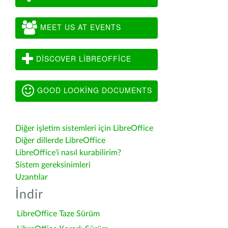
MEET US AT EVENTS
DISCOVER LIBREOFFICE
GOOD LOOKING DOCUMENTS
Diğer işletim sistemleri için LibreOffice
Diğer dillerde LibreOffice
LibreOffice'i nasıl kurabilirim?
Sistem gereksinimleri
Uzantılar
İndir
LibreOffice Taze Sürüm