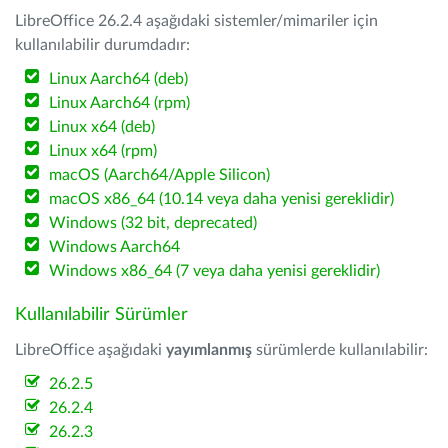
LibreOffice 26.2.4 aşağıdaki sistemler/mimariler için
kullanılabilir durumdadır:
Linux Aarch64 (deb)
Linux Aarch64 (rpm)
Linux x64 (deb)
Linux x64 (rpm)
macOS (Aarch64/Apple Silicon)
macOS x86_64 (10.14 veya daha yenisi gereklidir)
Windows (32 bit, deprecated)
Windows Aarch64
Windows x86_64 (7 veya daha yenisi gereklidir)
Kullanılabilir Sürümler
LibreOffice aşağıdaki
yayımlanmış
sürümlerde kullanılabilir:
26.2.5
26.2.4
26.2.3