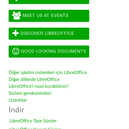
MEET US AT EVENTS
DISCOVER LIBREOFFICE
GOOD LOOKING DOCUMENTS
Diğer işletim sistemleri için LibreOffice
Diğer dillerde LibreOffice
LibreOffice'i nasıl kurabilirim?
Sistem gereksinimleri
Uzantılar
İndir
LibreOffice Taze Sürüm