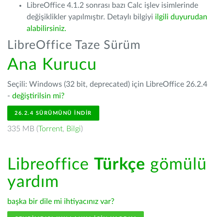
LibreOffice 4.1.2 sonrası bazı Calc işlev isimlerinde
değişiklikler yapılmıştır. Detaylı bilgiyi
ilgili duyurudan
alabilirsiniz.
LibreOffice Taze Sürüm
Ana Kurucu
Seçili: Windows (32 bit, deprecated) için LibreOffice 26.2.4
-
değiştirilsin mi?
26.2.4 SÜRÜMÜNÜ İNDIR
335 MB (
Torrent
,
Bilgi
)
Libreoffice
Türkçe
gömülü
yardım
başka bir dile mi ihtiyacınız var?