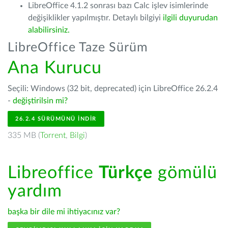
LibreOffice 4.1.2 sonrası bazı Calc işlev isimlerinde
değişiklikler yapılmıştır. Detaylı bilgiyi
ilgili duyurudan
alabilirsiniz.
LibreOffice Taze Sürüm
Ana Kurucu
Seçili: Windows (32 bit, deprecated) için LibreOffice 26.2.4
-
değiştirilsin mi?
26.2.4 SÜRÜMÜNÜ İNDIR
335 MB (
Torrent
,
Bilgi
)
Libreoffice
Türkçe
gömülü
yardım
başka bir dile mi ihtiyacınız var?