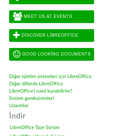
MEET US AT EVENTS
DISCOVER LIBREOFFICE
GOOD LOOKING DOCUMENTS
Diğer işletim sistemleri için LibreOffice
Diğer dillerde LibreOffice
LibreOffice'i nasıl kurabilirim?
Sistem gereksinimleri
Uzantılar
İndir
LibreOffice Taze Sürüm