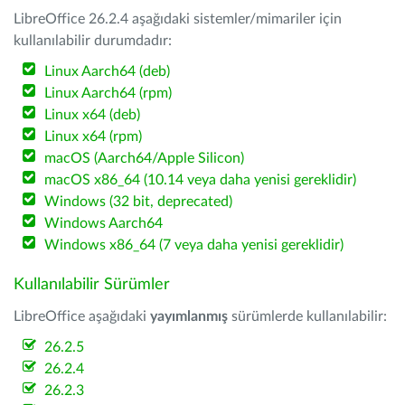
LibreOffice 26.2.4 aşağıdaki sistemler/mimariler için
kullanılabilir durumdadır:
Linux Aarch64 (deb)
Linux Aarch64 (rpm)
Linux x64 (deb)
Linux x64 (rpm)
macOS (Aarch64/Apple Silicon)
macOS x86_64 (10.14 veya daha yenisi gereklidir)
Windows (32 bit, deprecated)
Windows Aarch64
Windows x86_64 (7 veya daha yenisi gereklidir)
Kullanılabilir Sürümler
LibreOffice aşağıdaki
yayımlanmış
sürümlerde kullanılabilir:
26.2.5
26.2.4
26.2.3