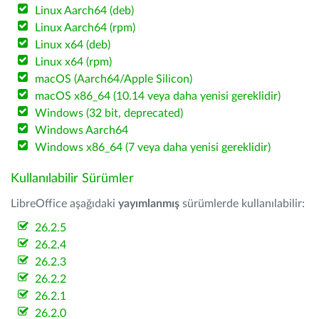
Linux Aarch64 (deb)
Linux Aarch64 (rpm)
Linux x64 (deb)
Linux x64 (rpm)
macOS (Aarch64/Apple Silicon)
macOS x86_64 (10.14 veya daha yenisi gereklidir)
Windows (32 bit, deprecated)
Windows Aarch64
Windows x86_64 (7 veya daha yenisi gereklidir)
Kullanılabilir Sürümler
LibreOffice aşağıdaki
yayımlanmış
sürümlerde kullanılabilir:
26.2.5
26.2.4
26.2.3
26.2.2
26.2.1
26.2.0