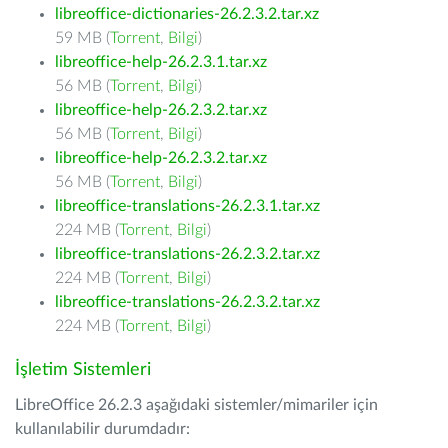
libreoffice-dictionaries-26.2.3.2.tar.xz
59 MB (
Torrent
,
Bilgi
)
libreoffice-help-26.2.3.1.tar.xz
56 MB (
Torrent
,
Bilgi
)
libreoffice-help-26.2.3.2.tar.xz
56 MB (
Torrent
,
Bilgi
)
libreoffice-help-26.2.3.2.tar.xz
56 MB (
Torrent
,
Bilgi
)
libreoffice-translations-26.2.3.1.tar.xz
224 MB (
Torrent
,
Bilgi
)
libreoffice-translations-26.2.3.2.tar.xz
224 MB (
Torrent
,
Bilgi
)
libreoffice-translations-26.2.3.2.tar.xz
224 MB (
Torrent
,
Bilgi
)
İşletim Sistemleri
LibreOffice 26.2.3 aşağıdaki sistemler/mimariler için
kullanılabilir durumdadır: