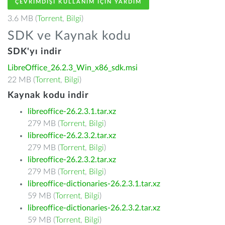
ÇEVRIMDIŞI KULLANIM IÇIN YARDIM
3.6 MB (
Torrent
,
Bilgi
)
SDK ve Kaynak kodu
SDK'yı indir
LibreOffice_26.2.3_Win_x86_sdk.msi
22 MB (
Torrent
,
Bilgi
)
Kaynak kodu indir
libreoffice-26.2.3.1.tar.xz
279 MB (
Torrent
,
Bilgi
)
libreoffice-26.2.3.2.tar.xz
279 MB (
Torrent
,
Bilgi
)
libreoffice-26.2.3.2.tar.xz
279 MB (
Torrent
,
Bilgi
)
libreoffice-dictionaries-26.2.3.1.tar.xz
59 MB (
Torrent
,
Bilgi
)
libreoffice-dictionaries-26.2.3.2.tar.xz
59 MB (
Torrent
,
Bilgi
)