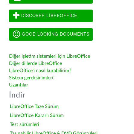
DISCOVER LIBREOFFICE
GOOD LOOKING DOCUMENTS
Diğer işletim sistemleri için LibreOffice
Diğer dillerde LibreOffice
LibreOffice'i nasıl kurabilirim?
Sistem gereksinimleri
Uzantılar
İndir
LibreOffice Taze Sürüm
LibreOffice Kararlı Sürüm
Test sürümleri
Taşınabilir LibreOffice & DVD Görüntüleri