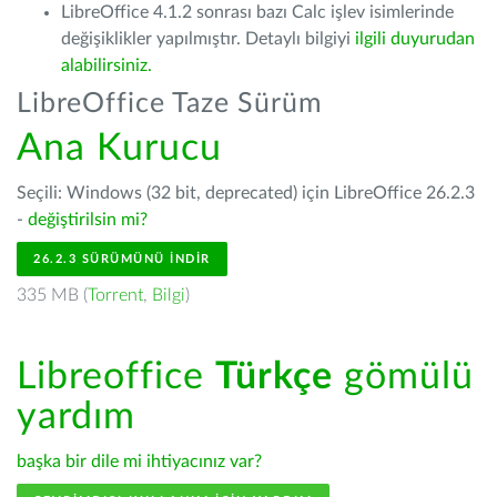
LibreOffice 4.1.2 sonrası bazı Calc işlev isimlerinde
değişiklikler yapılmıştır. Detaylı bilgiyi
ilgili duyurudan
alabilirsiniz.
LibreOffice Taze Sürüm
Ana Kurucu
Seçili: Windows (32 bit, deprecated) için LibreOffice 26.2.3
-
değiştirilsin mi?
26.2.3 SÜRÜMÜNÜ İNDIR
335 MB (
Torrent
,
Bilgi
)
Libreoffice
Türkçe
gömülü
yardım
başka bir dile mi ihtiyacınız var?