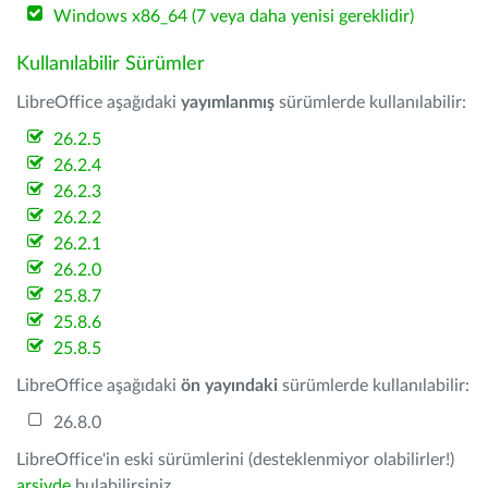
Windows x86_64 (7 veya daha yenisi gereklidir)
Kullanılabilir Sürümler
LibreOffice aşağıdaki
yayımlanmış
sürümlerde kullanılabilir:
26.2.5
26.2.4
26.2.3
26.2.2
26.2.1
26.2.0
25.8.7
25.8.6
25.8.5
LibreOffice aşağıdaki
ön yayındaki
sürümlerde kullanılabilir:
26.8.0
LibreOffice'in eski sürümlerini (desteklenmiyor olabilirler!)
arşivde
bulabilirsiniz