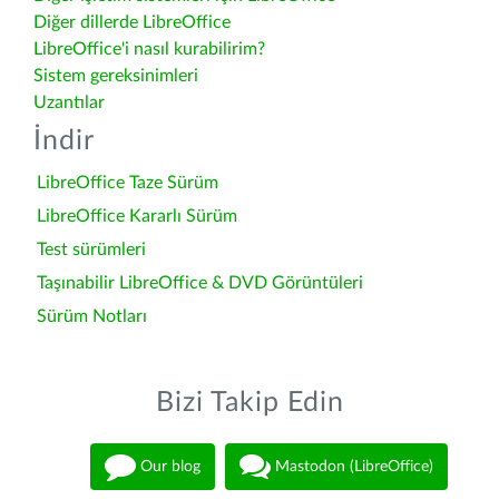
Diğer dillerde LibreOffice
LibreOffice'i nasıl kurabilirim?
Sistem gereksinimleri
Uzantılar
İndir
LibreOffice Taze Sürüm
LibreOffice Kararlı Sürüm
Test sürümleri
Taşınabilir LibreOffice & DVD Görüntüleri
Sürüm Notları
Bizi Takip Edin
Our blog
Mastodon (LibreOffice)