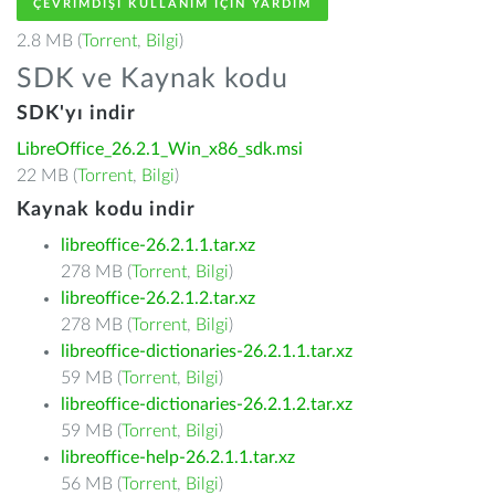
ÇEVRIMDIŞI KULLANIM IÇIN YARDIM
2.8 MB (
Torrent
,
Bilgi
)
SDK ve Kaynak kodu
SDK'yı indir
LibreOffice_26.2.1_Win_x86_sdk.msi
22 MB (
Torrent
,
Bilgi
)
Kaynak kodu indir
libreoffice-26.2.1.1.tar.xz
278 MB (
Torrent
,
Bilgi
)
libreoffice-26.2.1.2.tar.xz
278 MB (
Torrent
,
Bilgi
)
libreoffice-dictionaries-26.2.1.1.tar.xz
59 MB (
Torrent
,
Bilgi
)
libreoffice-dictionaries-26.2.1.2.tar.xz
59 MB (
Torrent
,
Bilgi
)
libreoffice-help-26.2.1.1.tar.xz
56 MB (
Torrent
,
Bilgi
)