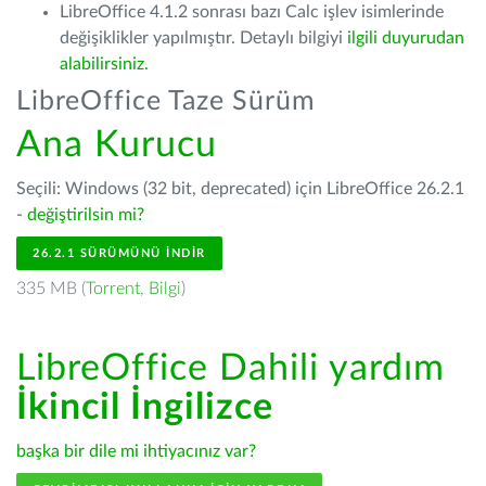
LibreOffice 4.1.2 sonrası bazı Calc işlev isimlerinde
değişiklikler yapılmıştır. Detaylı bilgiyi
ilgili duyurudan
alabilirsiniz.
LibreOffice Taze Sürüm
Ana Kurucu
Seçili: Windows (32 bit, deprecated) için LibreOffice 26.2.1
-
değiştirilsin mi?
26.2.1 SÜRÜMÜNÜ İNDIR
335 MB (
Torrent
,
Bilgi
)
LibreOffice Dahili yardım
İkincil İngilizce
başka bir dile mi ihtiyacınız var?