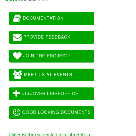
DOCUMENTATION
PROVIDE FEEDBACK
JOIN THE PROJECT!
MEET US AT EVENTS
DISCOVER LIBREOFFICE
GOOD LOOKING DOCUMENTS
Diğer işletim sistemleri için LibreOffice