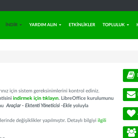
İNDIR
YARDIM ALIN
ETKINLIKLER
TOPLULUK
nız için sistem gereksinimlerini kontrol ediniz.
tisini
indirmek için tıklayın
. LibreOffice kurulumunu
unu
Araçlar - Ektenti Yöneticisi -Ekle
yoluyla
erinde değişiklikler yapılmıştır. Detaylı bilgiyi
ilgili