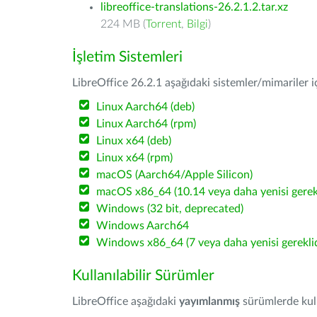
libreoffice-translations-26.2.1.2.tar.xz
224 MB (
Torrent
,
Bilgi
)
İşletim Sistemleri
LibreOffice 26.2.1 aşağıdaki sistemler/mimariler iç
Linux Aarch64 (deb)
Linux Aarch64 (rpm)
Linux x64 (deb)
Linux x64 (rpm)
macOS (Aarch64/Apple Silicon)
macOS x86_64 (10.14 veya daha yenisi gerekl
Windows (32 bit, deprecated)
Windows Aarch64
Windows x86_64 (7 veya daha yenisi gereklid
Kullanılabilir Sürümler
LibreOffice aşağıdaki
yayımlanmış
sürümlerde kulla