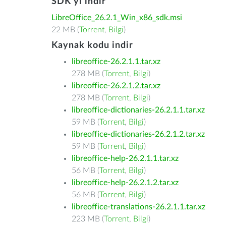
SDK'yı indir
LibreOffice_26.2.1_Win_x86_sdk.msi
22 MB (
Torrent
,
Bilgi
)
Kaynak kodu indir
libreoffice-26.2.1.1.tar.xz
278 MB (
Torrent
,
Bilgi
)
libreoffice-26.2.1.2.tar.xz
278 MB (
Torrent
,
Bilgi
)
libreoffice-dictionaries-26.2.1.1.tar.xz
59 MB (
Torrent
,
Bilgi
)
libreoffice-dictionaries-26.2.1.2.tar.xz
59 MB (
Torrent
,
Bilgi
)
libreoffice-help-26.2.1.1.tar.xz
56 MB (
Torrent
,
Bilgi
)
libreoffice-help-26.2.1.2.tar.xz
56 MB (
Torrent
,
Bilgi
)
libreoffice-translations-26.2.1.1.tar.xz
223 MB (
Torrent
,
Bilgi
)