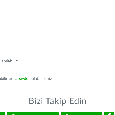
anılabilir:
bilirler!)
arşivde
bulabilirsiniz
Bizi Takip Edin