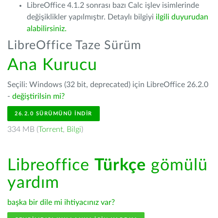
LibreOffice 4.1.2 sonrası bazı Calc işlev isimlerinde
değişiklikler yapılmıştır. Detaylı bilgiyi
ilgili duyurudan
alabilirsiniz.
LibreOffice Taze Sürüm
Ana Kurucu
Seçili: Windows (32 bit, deprecated) için LibreOffice 26.2.0
-
değiştirilsin mi?
26.2.0 SÜRÜMÜNÜ İNDIR
334 MB (
Torrent
,
Bilgi
)
Libreoffice
Türkçe
gömülü
yardım
başka bir dile mi ihtiyacınız var?