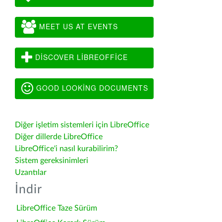
MEET US AT EVENTS
DISCOVER LIBREOFFICE
GOOD LOOKING DOCUMENTS
Diğer işletim sistemleri için LibreOffice
Diğer dillerde LibreOffice
LibreOffice'i nasıl kurabilirim?
Sistem gereksinimleri
Uzantılar
İndir
LibreOffice Taze Sürüm