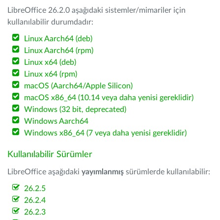
LibreOffice 26.2.0 aşağıdaki sistemler/mimariler için
kullanılabilir durumdadır:
Linux Aarch64 (deb)
Linux Aarch64 (rpm)
Linux x64 (deb)
Linux x64 (rpm)
macOS (Aarch64/Apple Silicon)
macOS x86_64 (10.14 veya daha yenisi gereklidir)
Windows (32 bit, deprecated)
Windows Aarch64
Windows x86_64 (7 veya daha yenisi gereklidir)
Kullanılabilir Sürümler
LibreOffice aşağıdaki
yayımlanmış
sürümlerde kullanılabilir:
26.2.5
26.2.4
26.2.3