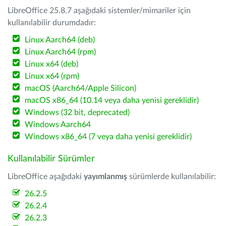
LibreOffice 25.8.7 aşağıdaki sistemler/mimariler için
kullanılabilir durumdadır:
Linux Aarch64 (deb)
Linux Aarch64 (rpm)
Linux x64 (deb)
Linux x64 (rpm)
macOS (Aarch64/Apple Silicon)
macOS x86_64 (10.14 veya daha yenisi gereklidir)
Windows (32 bit, deprecated)
Windows Aarch64
Windows x86_64 (7 veya daha yenisi gereklidir)
Kullanılabilir Sürümler
LibreOffice aşağıdaki
yayımlanmış
sürümlerde kullanılabilir:
26.2.5
26.2.4
26.2.3