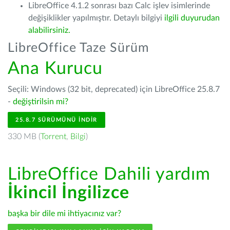
LibreOffice 4.1.2 sonrası bazı Calc işlev isimlerinde
değişiklikler yapılmıştır. Detaylı bilgiyi
ilgili duyurudan
alabilirsiniz.
LibreOffice Taze Sürüm
Ana Kurucu
Seçili: Windows (32 bit, deprecated) için LibreOffice 25.8.7
-
değiştirilsin mi?
25.8.7 SÜRÜMÜNÜ İNDIR
330 MB (
Torrent
,
Bilgi
)
LibreOffice Dahili yardım
İkincil İngilizce
başka bir dile mi ihtiyacınız var?