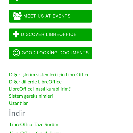
MEET US AT EVENTS
DISCOVER LIBREOFFICE
GOOD LOOKING DOCUMENTS
Diğer işletim sistemleri için LibreOffice
Diğer dillerde LibreOffice
LibreOffice'i nasıl kurabilirim?
Sistem gereksinimleri
Uzantılar
İndir
LibreOffice Taze Sürüm