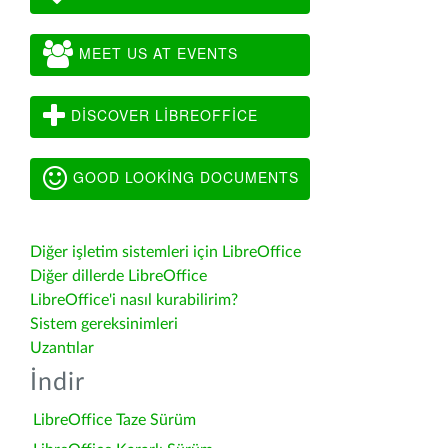
MEET US AT EVENTS
DISCOVER LIBREOFFICE
GOOD LOOKING DOCUMENTS
Diğer işletim sistemleri için LibreOffice
Diğer dillerde LibreOffice
LibreOffice'i nasıl kurabilirim?
Sistem gereksinimleri
Uzantılar
İndir
LibreOffice Taze Sürüm