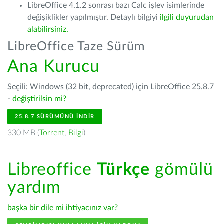
LibreOffice 4.1.2 sonrası bazı Calc işlev isimlerinde
değişiklikler yapılmıştır. Detaylı bilgiyi
ilgili duyurudan
alabilirsiniz.
LibreOffice Taze Sürüm
Ana Kurucu
Seçili: Windows (32 bit, deprecated) için LibreOffice 25.8.7
-
değiştirilsin mi?
25.8.7 SÜRÜMÜNÜ İNDIR
330 MB (
Torrent
,
Bilgi
)
Libreoffice
Türkçe
gömülü
yardım
başka bir dile mi ihtiyacınız var?