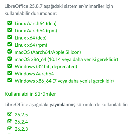
LibreOffice 25.8.7 aşağıdaki sistemler/mimariler için
kullanılabilir durumdadır:
Linux Aarch64 (deb)
Linux Aarch64 (rpm)
Linux x64 (deb)
Linux x64 (rpm)
macOS (Aarch64/Apple Silicon)
macOS x86_64 (10.14 veya daha yenisi gereklidir)
Windows (32 bit, deprecated)
Windows Aarch64
Windows x86_64 (7 veya daha yenisi gereklidir)
Kullanılabilir Sürümler
LibreOffice aşağıdaki
yayımlanmış
sürümlerde kullanılabilir:
26.2.5
26.2.4
26.2.3