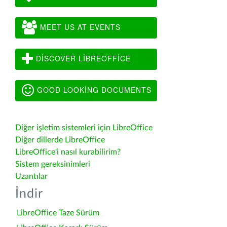
MEET US AT EVENTS
DISCOVER LIBREOFFICE
GOOD LOOKING DOCUMENTS
Diğer işletim sistemleri için LibreOffice
Diğer dillerde LibreOffice
LibreOffice'i nasıl kurabilirim?
Sistem gereksinimleri
Uzantılar
İndir
LibreOffice Taze Sürüm