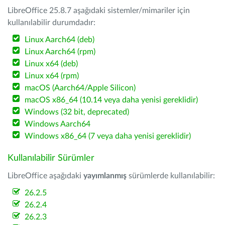
LibreOffice 25.8.7 aşağıdaki sistemler/mimariler için
kullanılabilir durumdadır:
Linux Aarch64 (deb)
Linux Aarch64 (rpm)
Linux x64 (deb)
Linux x64 (rpm)
macOS (Aarch64/Apple Silicon)
macOS x86_64 (10.14 veya daha yenisi gereklidir)
Windows (32 bit, deprecated)
Windows Aarch64
Windows x86_64 (7 veya daha yenisi gereklidir)
Kullanılabilir Sürümler
LibreOffice aşağıdaki
yayımlanmış
sürümlerde kullanılabilir:
26.2.5
26.2.4
26.2.3