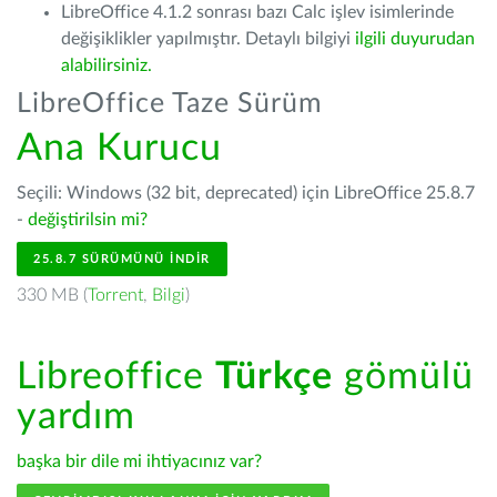
LibreOffice 4.1.2 sonrası bazı Calc işlev isimlerinde
değişiklikler yapılmıştır. Detaylı bilgiyi
ilgili duyurudan
alabilirsiniz.
LibreOffice Taze Sürüm
Ana Kurucu
Seçili: Windows (32 bit, deprecated) için LibreOffice 25.8.7
-
değiştirilsin mi?
25.8.7 SÜRÜMÜNÜ İNDIR
330 MB (
Torrent
,
Bilgi
)
Libreoffice
Türkçe
gömülü
yardım
başka bir dile mi ihtiyacınız var?