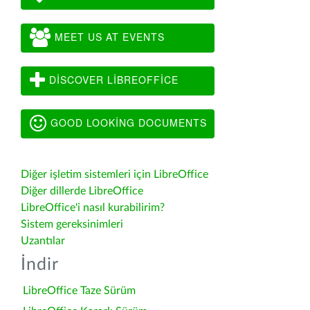
MEET US AT EVENTS
DISCOVER LIBREOFFICE
GOOD LOOKING DOCUMENTS
Diğer işletim sistemleri için LibreOffice
Diğer dillerde LibreOffice
LibreOffice'i nasıl kurabilirim?
Sistem gereksinimleri
Uzantılar
İndir
LibreOffice Taze Sürüm