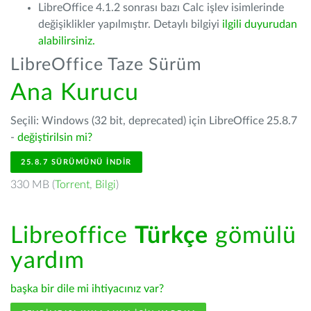
LibreOffice 4.1.2 sonrası bazı Calc işlev isimlerinde
değişiklikler yapılmıştır. Detaylı bilgiyi
ilgili duyurudan
alabilirsiniz.
LibreOffice Taze Sürüm
Ana Kurucu
Seçili: Windows (32 bit, deprecated) için LibreOffice 25.8.7
-
değiştirilsin mi?
25.8.7 SÜRÜMÜNÜ İNDIR
330 MB (
Torrent
,
Bilgi
)
Libreoffice
Türkçe
gömülü
yardım
başka bir dile mi ihtiyacınız var?