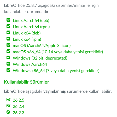
LibreOffice 25.8.7 aşağıdaki sistemler/mimariler için
kullanılabilir durumdadır:
Linux Aarch64 (deb)
Linux Aarch64 (rpm)
Linux x64 (deb)
Linux x64 (rpm)
macOS (Aarch64/Apple Silicon)
macOS x86_64 (10.14 veya daha yenisi gereklidir)
Windows (32 bit, deprecated)
Windows Aarch64
Windows x86_64 (7 veya daha yenisi gereklidir)
Kullanılabilir Sürümler
LibreOffice aşağıdaki
yayımlanmış
sürümlerde kullanılabilir:
26.2.5
26.2.4
26.2.3