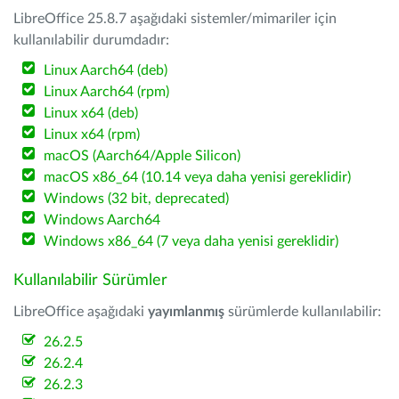
LibreOffice 25.8.7 aşağıdaki sistemler/mimariler için
kullanılabilir durumdadır:
Linux Aarch64 (deb)
Linux Aarch64 (rpm)
Linux x64 (deb)
Linux x64 (rpm)
macOS (Aarch64/Apple Silicon)
macOS x86_64 (10.14 veya daha yenisi gereklidir)
Windows (32 bit, deprecated)
Windows Aarch64
Windows x86_64 (7 veya daha yenisi gereklidir)
Kullanılabilir Sürümler
LibreOffice aşağıdaki
yayımlanmış
sürümlerde kullanılabilir:
26.2.5
26.2.4
26.2.3