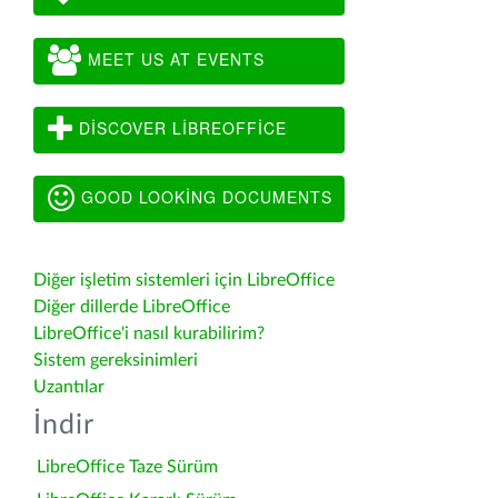
MEET US AT EVENTS
DISCOVER LIBREOFFICE
GOOD LOOKING DOCUMENTS
Diğer işletim sistemleri için LibreOffice
Diğer dillerde LibreOffice
LibreOffice'i nasıl kurabilirim?
Sistem gereksinimleri
Uzantılar
İndir
LibreOffice Taze Sürüm