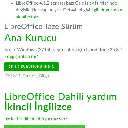
LibreOffice 4.1.2 sonrası bazı Calc işlev isimlerinde
değişiklikler yapılmıştır. Detaylı bilgiyi
ilgili duyurudan
alabilirsiniz.
LibreOffice Taze Sürüm
Ana Kurucu
Seçili: Windows (32 bit, deprecated) için LibreOffice 25.8.7
-
değiştirilsin mi?
25.8.7 SÜRÜMÜNÜ İNDIR
330 MB (
Torrent
,
Bilgi
)
LibreOffice Dahili yardım
İkincil İngilizce
başka bir dile mi ihtiyacınız var?