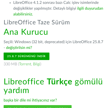
LibreOffice 4.1.2 sonrası bazı Calc işlev isimlerinde
değişiklikler yapılmıştır. Detaylı bilgiyi
ilgili duyurudan
alabilirsiniz.
LibreOffice Taze Sürüm
Ana Kurucu
Seçili: Windows (32 bit, deprecated) için LibreOffice 25.8.7
-
değiştirilsin mi?
25.8.7 SÜRÜMÜNÜ İNDIR
330 MB (
Torrent
,
Bilgi
)
Libreoffice
Türkçe
gömülü
yardım
başka bir dile mi ihtiyacınız var?