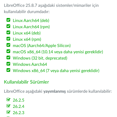
LibreOffice 25.8.7 aşağıdaki sistemler/mimariler için
kullanılabilir durumdadır:
Linux Aarch64 (deb)
Linux Aarch64 (rpm)
Linux x64 (deb)
Linux x64 (rpm)
macOS (Aarch64/Apple Silicon)
macOS x86_64 (10.14 veya daha yenisi gereklidir)
Windows (32 bit, deprecated)
Windows Aarch64
Windows x86_64 (7 veya daha yenisi gereklidir)
Kullanılabilir Sürümler
LibreOffice aşağıdaki
yayımlanmış
sürümlerde kullanılabilir:
26.2.5
26.2.4
26.2.3