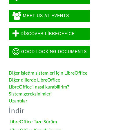
MEET US AT EVENTS
DISCOVER LIBREOFFICE
GOOD LOOKING DOCUMENTS
Diğer işletim sistemleri için LibreOffice
Diğer dillerde LibreOffice
LibreOffice'i nasıl kurabilirim?
Sistem gereksinimleri
Uzantılar
İndir
LibreOffice Taze Sürüm