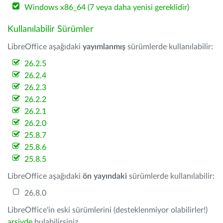
Windows x86_64 (7 veya daha yenisi gereklidir)
Kullanılabilir Sürümler
LibreOffice aşağıdaki
yayımlanmış
sürümlerde kullanılabilir:
26.2.5
26.2.4
26.2.3
26.2.2
26.2.1
26.2.0
25.8.7
25.8.6
25.8.5
LibreOffice aşağıdaki
ön yayındaki
sürümlerde kullanılabilir:
26.8.0
LibreOffice'in eski sürümlerini (desteklenmiyor olabilirler!)
arşivde
bulabilirsiniz