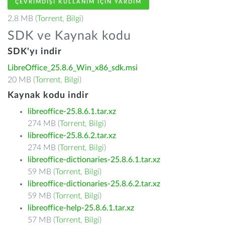
ÇEVRIMDIŞI KULLANIM IÇIN YARDIM
2.8 MB (
Torrent
,
Bilgi
)
SDK ve Kaynak kodu
SDK'yı indir
LibreOffice_25.8.6_Win_x86_sdk.msi
20 MB (
Torrent
,
Bilgi
)
Kaynak kodu indir
libreoffice-25.8.6.1.tar.xz
274 MB (
Torrent
,
Bilgi
)
libreoffice-25.8.6.2.tar.xz
274 MB (
Torrent
,
Bilgi
)
libreoffice-dictionaries-25.8.6.1.tar.xz
59 MB (
Torrent
,
Bilgi
)
libreoffice-dictionaries-25.8.6.2.tar.xz
59 MB (
Torrent
,
Bilgi
)
libreoffice-help-25.8.6.1.tar.xz
57 MB (
Torrent
,
Bilgi
)