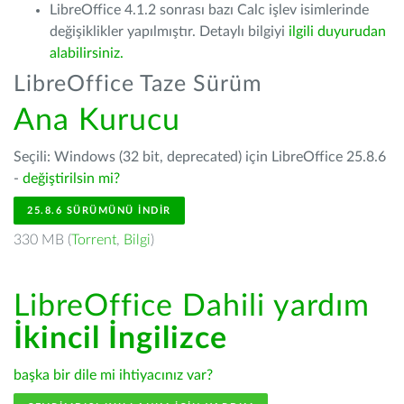
LibreOffice 4.1.2 sonrası bazı Calc işlev isimlerinde
değişiklikler yapılmıştır. Detaylı bilgiyi
ilgili duyurudan
alabilirsiniz.
LibreOffice Taze Sürüm
Ana Kurucu
Seçili: Windows (32 bit, deprecated) için LibreOffice 25.8.6
-
değiştirilsin mi?
25.8.6 SÜRÜMÜNÜ İNDIR
330 MB (
Torrent
,
Bilgi
)
LibreOffice Dahili yardım
İkincil İngilizce
başka bir dile mi ihtiyacınız var?