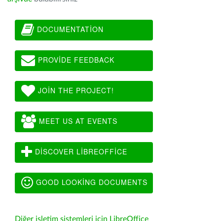
DOCUMENTATION
PROVIDE FEEDBACK
JOIN THE PROJECT!
MEET US AT EVENTS
DISCOVER LIBREOFFICE
GOOD LOOKING DOCUMENTS
Diğer işletim sistemleri için LibreOffice