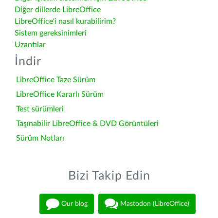
Diğer dillerde LibreOffice
LibreOffice'i nasıl kurabilirim?
Sistem gereksinimleri
Uzantılar
İndir
LibreOffice Taze Sürüm
LibreOffice Kararlı Sürüm
Test sürümleri
Taşınabilir LibreOffice & DVD Görüntüleri
Sürüm Notları
Bizi Takip Edin
Our blog
Mastodon (LibreOffice)