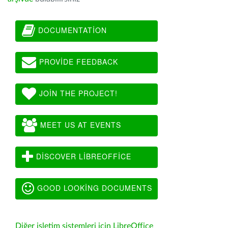
DOCUMENTATION
PROVIDE FEEDBACK
JOIN THE PROJECT!
MEET US AT EVENTS
DISCOVER LIBREOFFICE
GOOD LOOKING DOCUMENTS
Diğer işletim sistemleri için LibreOffice