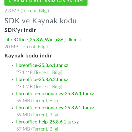
ÇEVRIMDIŞI KULLANIM IÇIN YARDIM
2.8 MB (
Torrent
,
Bilgi
)
SDK ve Kaynak kodu
SDK'yı indir
LibreOffice_25.8.6_Win_x86_sdk.msi
20 MB (
Torrent
,
Bilgi
)
Kaynak kodu indir
libreoffice-25.8.6.1.tar.xz
274 MB (
Torrent
,
Bilgi
)
libreoffice-25.8.6.2.tar.xz
274 MB (
Torrent
,
Bilgi
)
libreoffice-dictionaries-25.8.6.1.tar.xz
59 MB (
Torrent
,
Bilgi
)
libreoffice-dictionaries-25.8.6.2.tar.xz
59 MB (
Torrent
,
Bilgi
)
libreoffice-help-25.8.6.1.tar.xz
57 MB (
Torrent
,
Bilgi
)