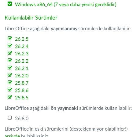
Windows x86_64 (7 veya daha yenisi gereklidir)
Kullanılabilir Sürümler
LibreOffice aşağıdaki
yayımlanmış
sürümlerde kullanılabilir:
26.2.5
26.2.4
26.2.3
26.2.2
26.2.1
26.2.0
25.8.7
25.8.6
25.8.5
LibreOffice aşağıdaki
ön yayındaki
sürümlerde kullanılabilir:
26.8.0
LibreOffice'in eski sürümlerini (desteklenmiyor olabilirler!)
arşivde
bulabilirsiniz