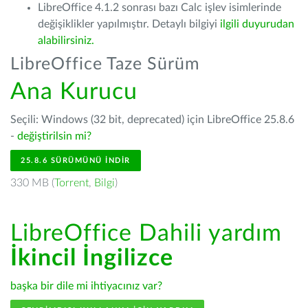
LibreOffice 4.1.2 sonrası bazı Calc işlev isimlerinde
değişiklikler yapılmıştır. Detaylı bilgiyi
ilgili duyurudan
alabilirsiniz.
LibreOffice Taze Sürüm
Ana Kurucu
Seçili: Windows (32 bit, deprecated) için LibreOffice 25.8.6
-
değiştirilsin mi?
25.8.6 SÜRÜMÜNÜ İNDIR
330 MB (
Torrent
,
Bilgi
)
LibreOffice Dahili yardım
İkincil İngilizce
başka bir dile mi ihtiyacınız var?