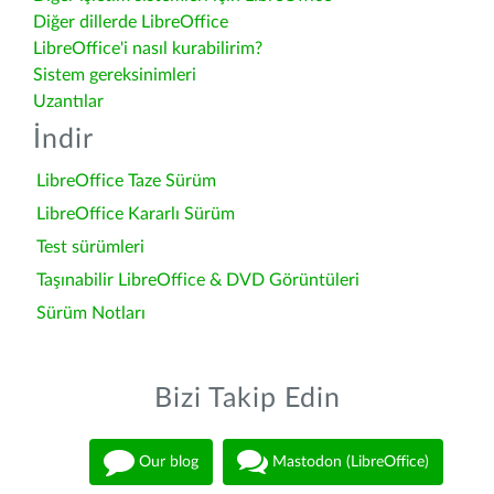
Diğer dillerde LibreOffice
LibreOffice'i nasıl kurabilirim?
Sistem gereksinimleri
Uzantılar
İndir
LibreOffice Taze Sürüm
LibreOffice Kararlı Sürüm
Test sürümleri
Taşınabilir LibreOffice & DVD Görüntüleri
Sürüm Notları
Bizi Takip Edin
Our blog
Mastodon (LibreOffice)