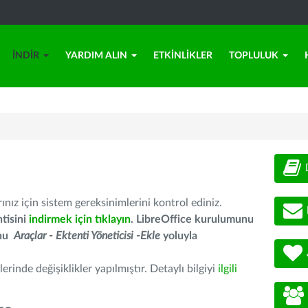
İNDIR
YARDIM ALIN
ETKINLIKLER
TOPLULUK
nız için sistem gereksinimlerini kontrol ediniz.
tisini
indirmek için tıklayın
. LibreOffice kurulumunu
unu
Araçlar - Ektenti Yöneticisi -Ekle
yoluyla
erinde değişiklikler yapılmıştır. Detaylı bilgiyi
ilgili