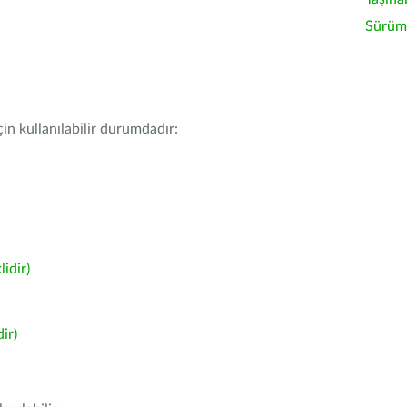
Sürüm 
in kullanılabilir durumdadır:
idir)
ir)