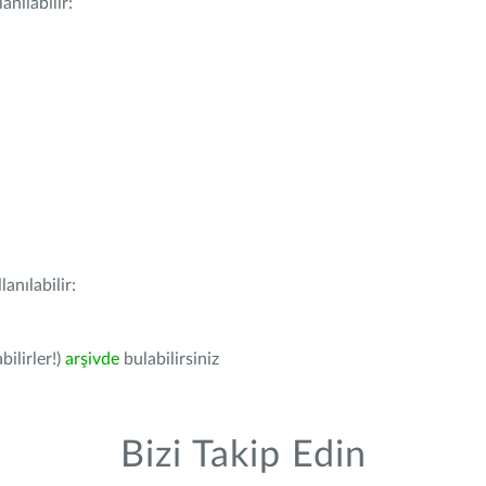
nılabilir:
anılabilir:
bilirler!)
arşivde
bulabilirsiniz
Bizi Takip Edin