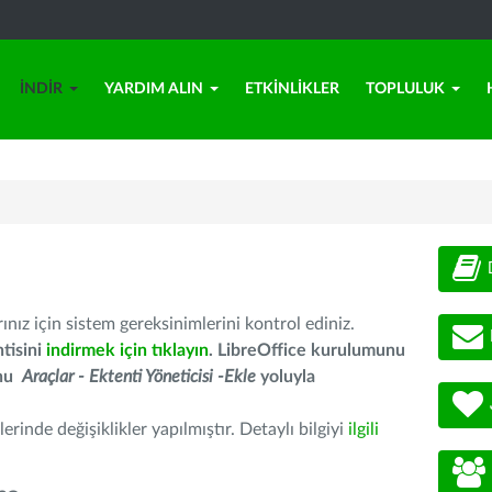
İNDIR
YARDIM ALIN
ETKINLIKLER
TOPLULUK
nız için sistem gereksinimlerini kontrol ediniz.
tisini
indirmek için tıklayın
. LibreOffice kurulumunu
unu
Araçlar - Ektenti Yöneticisi -Ekle
yoluyla
erinde değişiklikler yapılmıştır. Detaylı bilgiyi
ilgili