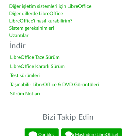
Diğer işletim sistemleri için LibreOffice
Diğer dillerde LibreOffice
LibreOffice'i nasıl kurabilirim?
Sistem gereksinimleri
Uzantılar
İndir
LibreOffice Taze Sürüm
LibreOffice Kararlı Sürüm
Test sürümleri
Taşınabilir LibreOffice & DVD Görüntüleri
Sürüm Notları
Bizi Takip Edin
Our blog
Mastodon (LibreOffice)