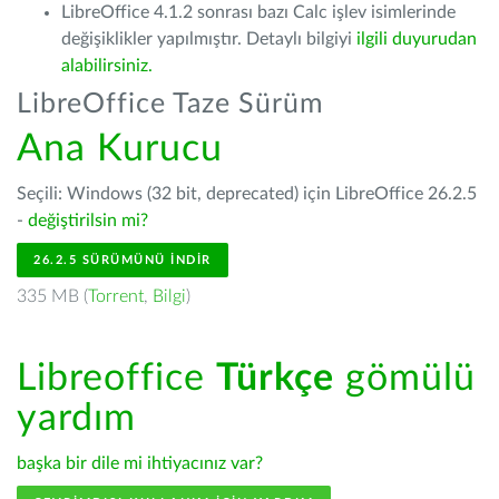
LibreOffice 4.1.2 sonrası bazı Calc işlev isimlerinde
değişiklikler yapılmıştır. Detaylı bilgiyi
ilgili duyurudan
alabilirsiniz.
LibreOffice Taze Sürüm
Ana Kurucu
Seçili: Windows (32 bit, deprecated) için LibreOffice 26.2.5
-
değiştirilsin mi?
26.2.5 SÜRÜMÜNÜ İNDIR
335 MB (
Torrent
,
Bilgi
)
Libreoffice
Türkçe
gömülü
yardım
başka bir dile mi ihtiyacınız var?