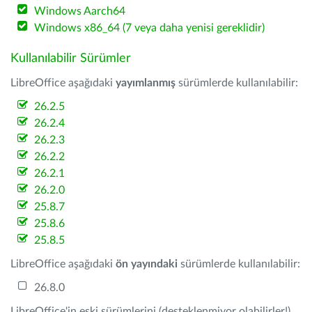
Windows Aarch64
Windows x86_64 (7 veya daha yenisi gereklidir)
Kullanılabilir Sürümler
LibreOffice aşağıdaki
yayımlanmış
sürümlerde kullanılabilir:
26.2.5
26.2.4
26.2.3
26.2.2
26.2.1
26.2.0
25.8.7
25.8.6
25.8.5
LibreOffice aşağıdaki
ön yayındaki
sürümlerde kullanılabilir:
26.8.0
LibreOffice'in eski sürümlerini (desteklenmiyor olabilirler!)