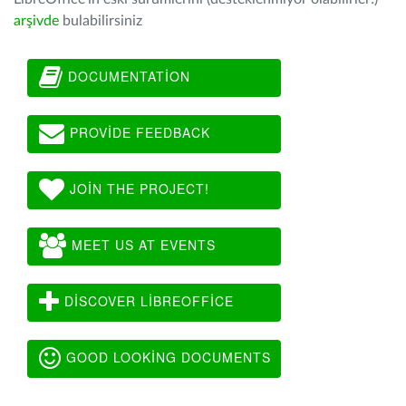
arşivde
bulabilirsiniz
DOCUMENTATION
PROVIDE FEEDBACK
JOIN THE PROJECT!
MEET US AT EVENTS
DISCOVER LIBREOFFICE
GOOD LOOKING DOCUMENTS