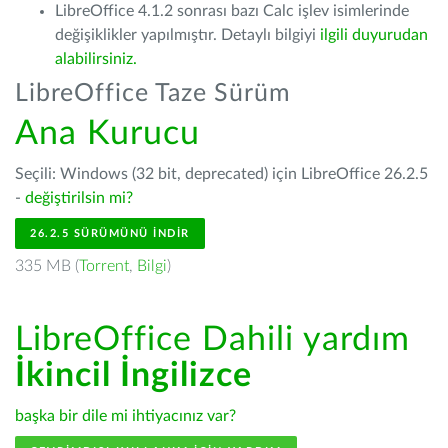
LibreOffice 4.1.2 sonrası bazı Calc işlev isimlerinde
değişiklikler yapılmıştır. Detaylı bilgiyi
ilgili duyurudan
alabilirsiniz.
LibreOffice Taze Sürüm
Ana Kurucu
Seçili: Windows (32 bit, deprecated) için LibreOffice 26.2.5
-
değiştirilsin mi?
26.2.5 SÜRÜMÜNÜ İNDIR
335 MB (
Torrent
,
Bilgi
)
LibreOffice Dahili yardım
İkincil İngilizce
başka bir dile mi ihtiyacınız var?