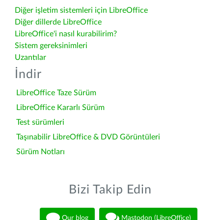
Diğer işletim sistemleri için LibreOffice
Diğer dillerde LibreOffice
LibreOffice'i nasıl kurabilirim?
Sistem gereksinimleri
Uzantılar
İndir
LibreOffice Taze Sürüm
LibreOffice Kararlı Sürüm
Test sürümleri
Taşınabilir LibreOffice & DVD Görüntüleri
Sürüm Notları
Bizi Takip Edin
Our blog
Mastodon (LibreOffice)