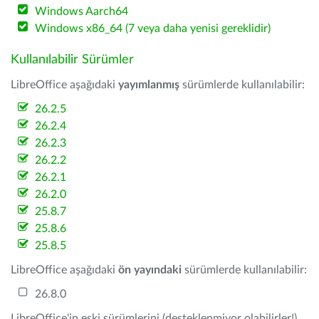
Windows Aarch64
Windows x86_64 (7 veya daha yenisi gereklidir)
Kullanılabilir Sürümler
LibreOffice aşağıdaki
yayımlanmış
sürümlerde kullanılabilir:
26.2.5
26.2.4
26.2.3
26.2.2
26.2.1
26.2.0
25.8.7
25.8.6
25.8.5
LibreOffice aşağıdaki
ön yayındaki
sürümlerde kullanılabilir:
26.8.0
LibreOffice'in eski sürümlerini (desteklenmiyor olabilirler!)