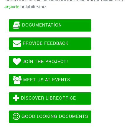
arşivde
bulabilirsiniz
DOCUMENTATION
PROVIDE FEEDBACK
JOIN THE PROJECT!
MEET US AT EVENTS
DISCOVER LIBREOFFICE
GOOD LOOKING DOCUMENTS