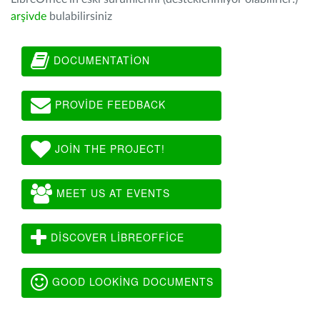
arşivde
bulabilirsiniz
DOCUMENTATION
PROVIDE FEEDBACK
JOIN THE PROJECT!
MEET US AT EVENTS
DISCOVER LIBREOFFICE
GOOD LOOKING DOCUMENTS