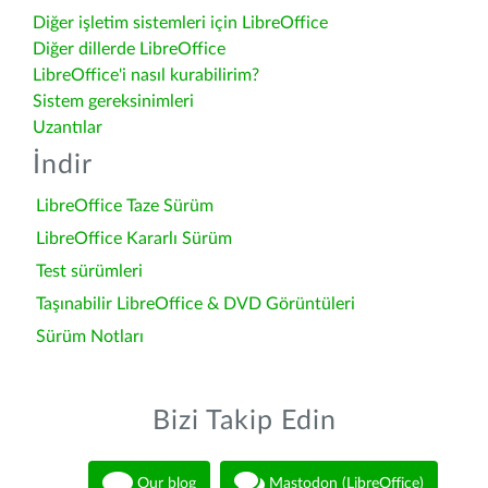
Diğer işletim sistemleri için LibreOffice
Diğer dillerde LibreOffice
LibreOffice'i nasıl kurabilirim?
Sistem gereksinimleri
Uzantılar
İndir
LibreOffice Taze Sürüm
LibreOffice Kararlı Sürüm
Test sürümleri
Taşınabilir LibreOffice & DVD Görüntüleri
Sürüm Notları
Bizi Takip Edin
Our blog
Mastodon (LibreOffice)