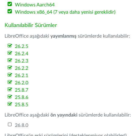
Windows Aarch64
Windows x86_64 (7 veya daha yenisi gereklidir)
Kullanılabilir Sürümler
LibreOffice aşağıdaki
yayımlanmış
sürümlerde kullanılabilir:
26.2.5
26.2.4
26.2.3
26.2.2
26.2.1
26.2.0
25.8.7
25.8.6
25.8.5
LibreOffice aşağıdaki
ön yayındaki
sürümlerde kullanılabilir:
26.8.0
LibreOffice'in eski sürümlerini (desteklenmiyor olabilirler!)