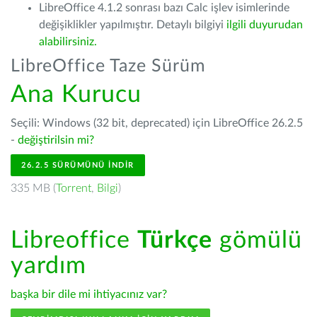
LibreOffice 4.1.2 sonrası bazı Calc işlev isimlerinde
değişiklikler yapılmıştır. Detaylı bilgiyi
ilgili duyurudan
alabilirsiniz.
LibreOffice Taze Sürüm
Ana Kurucu
Seçili: Windows (32 bit, deprecated) için LibreOffice 26.2.5
-
değiştirilsin mi?
26.2.5 SÜRÜMÜNÜ İNDIR
335 MB (
Torrent
,
Bilgi
)
Libreoffice
Türkçe
gömülü
yardım
başka bir dile mi ihtiyacınız var?