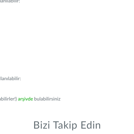
nılabilir:
anılabilir:
bilirler!)
arşivde
bulabilirsiniz
Bizi Takip Edin