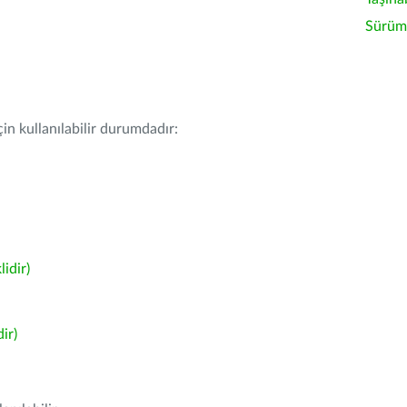
Sürüm 
in kullanılabilir durumdadır:
idir)
ir)