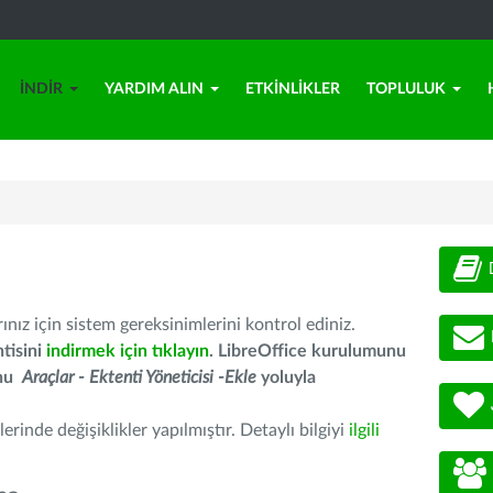
İNDIR
YARDIM ALIN
ETKINLIKLER
TOPLULUK
nız için sistem gereksinimlerini kontrol ediniz.
tisini
indirmek için tıklayın
. LibreOffice kurulumunu
unu
Araçlar - Ektenti Yöneticisi -Ekle
yoluyla
erinde değişiklikler yapılmıştır. Detaylı bilgiyi
ilgili