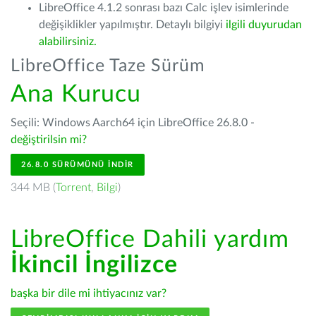
LibreOffice 4.1.2 sonrası bazı Calc işlev isimlerinde
değişiklikler yapılmıştır. Detaylı bilgiyi
ilgili duyurudan
alabilirsiniz.
LibreOffice Taze Sürüm
Ana Kurucu
Seçili: Windows Aarch64 için LibreOffice 26.8.0 -
değiştirilsin mi?
26.8.0 SÜRÜMÜNÜ İNDIR
344 MB (
Torrent
,
Bilgi
)
LibreOffice Dahili yardım
İkincil İngilizce
başka bir dile mi ihtiyacınız var?