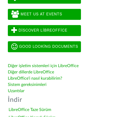
MEET US AT EVENTS
DISCOVER LIBREOFFICE
GOOD LOOKING DOCUMENTS
Diğer işletim sistemleri için LibreOffice
Diğer dillerde LibreOffice
LibreOffice'i nasıl kurabilirim?
Sistem gereksinimleri
Uzantılar
İndir
LibreOffice Taze Sürüm