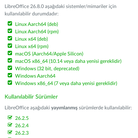
LibreOffice 26.8.0 aşağıdaki sistemler/mimariler için
kullanılabilir durumdadır:
Linux Aarch64 (deb)
Linux Aarch64 (rpm)
Linux x64 (deb)
Linux x64 (rpm)
macOS (Aarch64/Apple Silicon)
macOS x86_64 (10.14 veya daha yenisi gereklidir)
Windows (32 bit, deprecated)
Windows Aarch64
Windows x86_64 (7 veya daha yenisi gereklidir)
Kullanılabilir Sürümler
LibreOffice aşağıdaki
yayımlanmış
sürümlerde kullanılabilir:
26.2.5
26.2.4
26.2.3