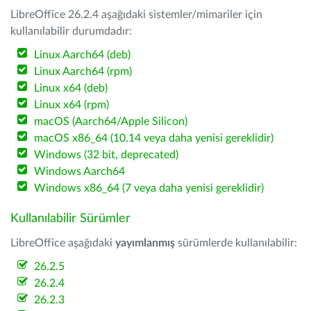
LibreOffice 26.2.4 aşağıdaki sistemler/mimariler için
kullanılabilir durumdadır:
Linux Aarch64 (deb)
Linux Aarch64 (rpm)
Linux x64 (deb)
Linux x64 (rpm)
macOS (Aarch64/Apple Silicon)
macOS x86_64 (10.14 veya daha yenisi gereklidir)
Windows (32 bit, deprecated)
Windows Aarch64
Windows x86_64 (7 veya daha yenisi gereklidir)
Kullanılabilir Sürümler
LibreOffice aşağıdaki
yayımlanmış
sürümlerde kullanılabilir:
26.2.5
26.2.4
26.2.3