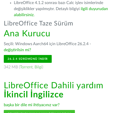
LibreOffice 4.1.2 sonrası bazı Calc işlev isimlerinde
değişiklikler yapılmıştır. Detaylı bilgiyi
ilgili duyurudan
alabilirsiniz.
LibreOffice Taze Sürüm
Ana Kurucu
Seçili: Windows Aarch64 için LibreOffice 26.2.4 -
değiştirilsin mi?
26.2.4 SÜRÜMÜNÜ İNDIR
342 MB (
Torrent
,
Bilgi
)
LibreOffice Dahili yardım
İkincil İngilizce
başka bir dile mi ihtiyacınız var?