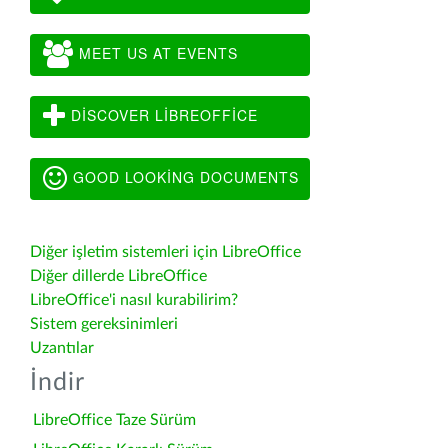
MEET US AT EVENTS
DISCOVER LIBREOFFICE
GOOD LOOKING DOCUMENTS
Diğer işletim sistemleri için LibreOffice
Diğer dillerde LibreOffice
LibreOffice'i nasıl kurabilirim?
Sistem gereksinimleri
Uzantılar
İndir
LibreOffice Taze Sürüm