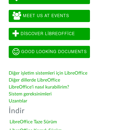
MEET US AT EVENTS
DISCOVER LIBREOFFICE
GOOD LOOKING DOCUMENTS
Diğer işletim sistemleri için LibreOffice
Diğer dillerde LibreOffice
LibreOffice'i nasıl kurabilirim?
Sistem gereksinimleri
Uzantılar
İndir
LibreOffice Taze Sürüm