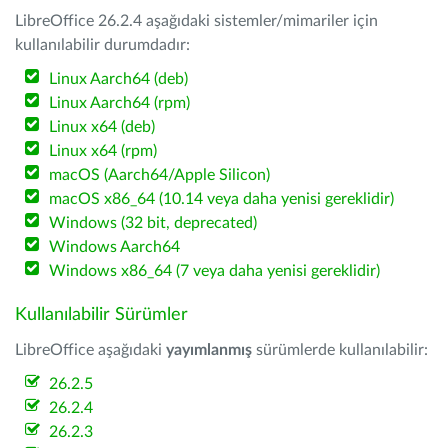
LibreOffice 26.2.4 aşağıdaki sistemler/mimariler için
kullanılabilir durumdadır:
Linux Aarch64 (deb)
Linux Aarch64 (rpm)
Linux x64 (deb)
Linux x64 (rpm)
macOS (Aarch64/Apple Silicon)
macOS x86_64 (10.14 veya daha yenisi gereklidir)
Windows (32 bit, deprecated)
Windows Aarch64
Windows x86_64 (7 veya daha yenisi gereklidir)
Kullanılabilir Sürümler
LibreOffice aşağıdaki
yayımlanmış
sürümlerde kullanılabilir:
26.2.5
26.2.4
26.2.3