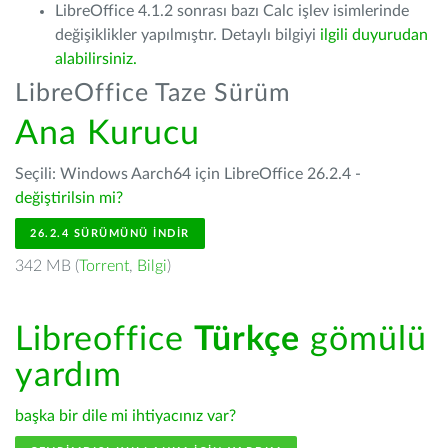
LibreOffice 4.1.2 sonrası bazı Calc işlev isimlerinde
değişiklikler yapılmıştır. Detaylı bilgiyi
ilgili duyurudan
alabilirsiniz.
LibreOffice Taze Sürüm
Ana Kurucu
Seçili: Windows Aarch64 için LibreOffice 26.2.4 -
değiştirilsin mi?
26.2.4 SÜRÜMÜNÜ İNDIR
342 MB (
Torrent
,
Bilgi
)
Libreoffice
Türkçe
gömülü
yardım
başka bir dile mi ihtiyacınız var?