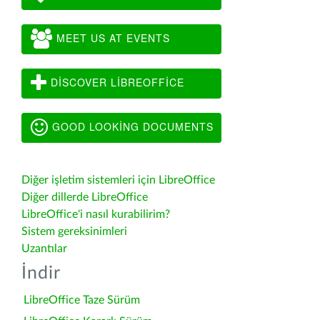
MEET US AT EVENTS
DISCOVER LIBREOFFICE
GOOD LOOKING DOCUMENTS
Diğer işletim sistemleri için LibreOffice
Diğer dillerde LibreOffice
LibreOffice'i nasıl kurabilirim?
Sistem gereksinimleri
Uzantılar
İndir
LibreOffice Taze Sürüm