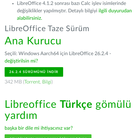
LibreOffice 4.1.2 sonrası bazı Calc işlev isimlerinde
değişiklikler yapılmıştır. Detaylı bilgiyi
ilgili duyurudan
alabilirsiniz.
LibreOffice Taze Sürüm
Ana Kurucu
Seçili: Windows Aarch64 için LibreOffice 26.2.4 -
değiştirilsin mi?
26.2.4 SÜRÜMÜNÜ İNDIR
342 MB (
Torrent
,
Bilgi
)
Libreoffice
Türkçe
gömülü
yardım
başka bir dile mi ihtiyacınız var?