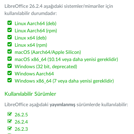
LibreOffice 26.2.4 aşağıdaki sistemler/mimariler için
kullanılabilir durumdadır:
Linux Aarch64 (deb)
Linux Aarch64 (rpm)
Linux x64 (deb)
Linux x64 (rpm)
macOS (Aarch64/Apple Silicon)
macOS x86_64 (10.14 veya daha yenisi gereklidir)
Windows (32 bit, deprecated)
Windows Aarch64
Windows x86_64 (7 veya daha yenisi gereklidir)
Kullanılabilir Sürümler
LibreOffice aşağıdaki
yayımlanmış
sürümlerde kullanılabilir:
26.2.5
26.2.4
26.2.3