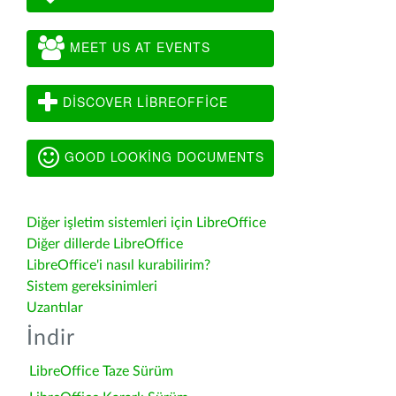
MEET US AT EVENTS
DISCOVER LIBREOFFICE
GOOD LOOKING DOCUMENTS
Diğer işletim sistemleri için LibreOffice
Diğer dillerde LibreOffice
LibreOffice'i nasıl kurabilirim?
Sistem gereksinimleri
Uzantılar
İndir
LibreOffice Taze Sürüm