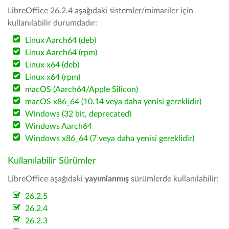
LibreOffice 26.2.4 aşağıdaki sistemler/mimariler için
kullanılabilir durumdadır:
Linux Aarch64 (deb)
Linux Aarch64 (rpm)
Linux x64 (deb)
Linux x64 (rpm)
macOS (Aarch64/Apple Silicon)
macOS x86_64 (10.14 veya daha yenisi gereklidir)
Windows (32 bit, deprecated)
Windows Aarch64
Windows x86_64 (7 veya daha yenisi gereklidir)
Kullanılabilir Sürümler
LibreOffice aşağıdaki
yayımlanmış
sürümlerde kullanılabilir:
26.2.5
26.2.4
26.2.3