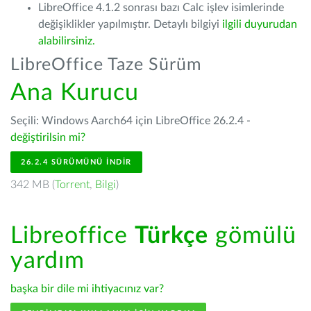
LibreOffice 4.1.2 sonrası bazı Calc işlev isimlerinde
değişiklikler yapılmıştır. Detaylı bilgiyi
ilgili duyurudan
alabilirsiniz.
LibreOffice Taze Sürüm
Ana Kurucu
Seçili: Windows Aarch64 için LibreOffice 26.2.4 -
değiştirilsin mi?
26.2.4 SÜRÜMÜNÜ İNDIR
342 MB (
Torrent
,
Bilgi
)
Libreoffice
Türkçe
gömülü
yardım
başka bir dile mi ihtiyacınız var?