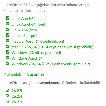
LibreOffice 26.2.4 aşağıdaki sistemler/mimariler için
kullanılabilir durumdadır:
Linux Aarch64 (deb)
Linux Aarch64 (rpm)
Linux x64 (deb)
Linux x64 (rpm)
macOS (Aarch64/Apple Silicon)
macOS x86_64 (10.14 veya daha yenisi gereklidir)
Windows (32 bit, deprecated)
Windows Aarch64
Windows x86_64 (7 veya daha yenisi gereklidir)
Kullanılabilir Sürümler
LibreOffice aşağıdaki
yayımlanmış
sürümlerde kullanılabilir:
26.2.5
26.2.4
26.2.3