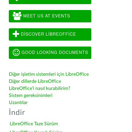
MEET US AT EVENTS
DISCOVER LIBREOFFICE
GOOD LOOKING DOCUMENTS
Diğer işletim sistemleri için LibreOffice
Diğer dillerde LibreOffice
LibreOffice'i nasıl kurabilirim?
Sistem gereksinimleri
Uzantılar
İndir
LibreOffice Taze Sürüm