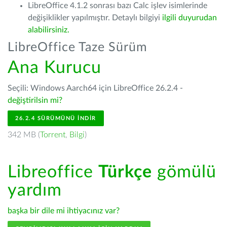
LibreOffice 4.1.2 sonrası bazı Calc işlev isimlerinde
değişiklikler yapılmıştır. Detaylı bilgiyi
ilgili duyurudan
alabilirsiniz.
LibreOffice Taze Sürüm
Ana Kurucu
Seçili: Windows Aarch64 için LibreOffice 26.2.4 -
değiştirilsin mi?
26.2.4 SÜRÜMÜNÜ İNDIR
342 MB (
Torrent
,
Bilgi
)
Libreoffice
Türkçe
gömülü
yardım
başka bir dile mi ihtiyacınız var?