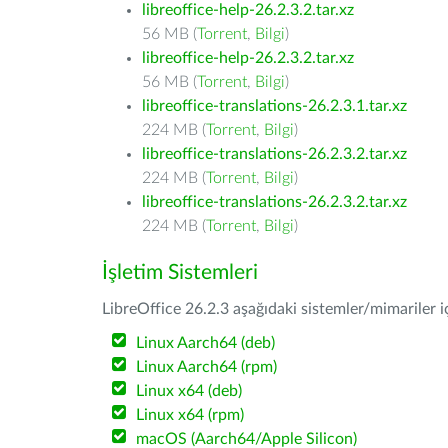
libreoffice-help-26.2.3.2.tar.xz
56 MB (
Torrent
,
Bilgi
)
libreoffice-help-26.2.3.2.tar.xz
56 MB (
Torrent
,
Bilgi
)
libreoffice-translations-26.2.3.1.tar.xz
224 MB (
Torrent
,
Bilgi
)
libreoffice-translations-26.2.3.2.tar.xz
224 MB (
Torrent
,
Bilgi
)
libreoffice-translations-26.2.3.2.tar.xz
224 MB (
Torrent
,
Bilgi
)
İşletim Sistemleri
LibreOffice 26.2.3 aşağıdaki sistemler/mimariler iç
Linux Aarch64 (deb)
Linux Aarch64 (rpm)
Linux x64 (deb)
Linux x64 (rpm)
macOS (Aarch64/Apple Silicon)