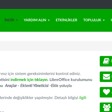
İNDIR
YARDIM ALIN
ETKINLIKLER
TOPLULUK
nız için sistem gereksinimlerini kontrol ediniz.
tisini
indirmek için tıklayın
. LibreOffice kurulumunu
unu
Araçlar - Ektenti Yöneticisi -Ekle
yoluyla
erinde değişiklikler yapılmıştır. Detaylı bilgiyi
ilgili