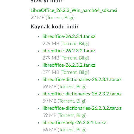
SDK'yı indir
LibreOffice_26.2.3_Win_aarch64_sdk.msi
22 MB (
Torrent
,
Bilgi
)
Kaynak kodu indir
libreoffice-26.2.3.1.tar.xz
279 MB (
Torrent
,
Bilgi
)
libreoffice-26.2.3.2.tar.xz
279 MB (
Torrent
,
Bilgi
)
libreoffice-26.2.3.2.tar.xz
279 MB (
Torrent
,
Bilgi
)
libreoffice-dictionaries-26.2.3.1.tar.xz
59 MB (
Torrent
,
Bilgi
)
libreoffice-dictionaries-26.2.3.2.tar.xz
59 MB (
Torrent
,
Bilgi
)
libreoffice-dictionaries-26.2.3.2.tar.xz
59 MB (
Torrent
,
Bilgi
)
libreoffice-help-26.2.3.1.tar.xz
56 MB (
Torrent
,
Bilgi
)