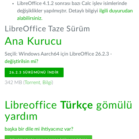
LibreOffice 4.1.2 sonrası bazı Calc işlev isimlerinde
değişiklikler yapılmıştır. Detaylı bilgiyi
ilgili duyurudan
alabilirsiniz.
LibreOffice Taze Sürüm
Ana Kurucu
Seçili: Windows Aarch64 için LibreOffice 26.2.3 -
değiştirilsin mi?
26.2.3 SÜRÜMÜNÜ İNDIR
342 MB (
Torrent
,
Bilgi
)
Libreoffice
Türkçe
gömülü
yardım
başka bir dile mi ihtiyacınız var?