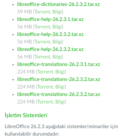
libreoffice-dictionaries-26.2.3.2.tar.xz
59 MB (
Torrent
,
Bilgi
)
libreoffice-help-26.2.3.1.tar.xz
56 MB (
Torrent
,
Bilgi
)
libreoffice-help-26.2.3.2.tar.xz
56 MB (
Torrent
,
Bilgi
)
libreoffice-help-26.2.3.2.tar.xz
56 MB (
Torrent
,
Bilgi
)
libreoffice-translations-26.2.3.1.tar.xz
224 MB (
Torrent
,
Bilgi
)
libreoffice-translations-26.2.3.2.tar.xz
224 MB (
Torrent
,
Bilgi
)
libreoffice-translations-26.2.3.2.tar.xz
224 MB (
Torrent
,
Bilgi
)
İşletim Sistemleri
LibreOffice 26.2.3 aşağıdaki sistemler/mimariler için
kullanılabilir durumdadır: