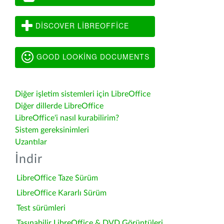
DISCOVER LIBREOFFICE
GOOD LOOKING DOCUMENTS
Diğer işletim sistemleri için LibreOffice
Diğer dillerde LibreOffice
LibreOffice'i nasıl kurabilirim?
Sistem gereksinimleri
Uzantılar
İndir
LibreOffice Taze Sürüm
LibreOffice Kararlı Sürüm
Test sürümleri
Taşınabilir LibreOffice & DVD Görüntüleri