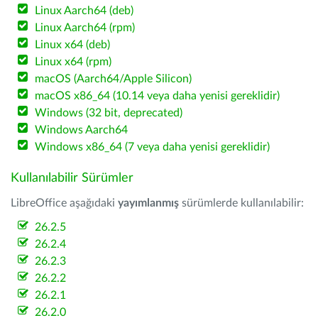
Linux Aarch64 (deb)
Linux Aarch64 (rpm)
Linux x64 (deb)
Linux x64 (rpm)
macOS (Aarch64/Apple Silicon)
macOS x86_64 (10.14 veya daha yenisi gereklidir)
Windows (32 bit, deprecated)
Windows Aarch64
Windows x86_64 (7 veya daha yenisi gereklidir)
Kullanılabilir Sürümler
LibreOffice aşağıdaki
yayımlanmış
sürümlerde kullanılabilir:
26.2.5
26.2.4
26.2.3
26.2.2
26.2.1
26.2.0