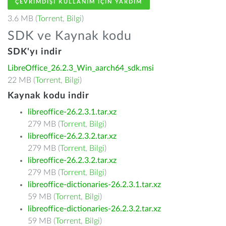
ÇEVRIMDIŞI KULLANIM IÇIN YARDIM
3.6 MB (
Torrent
,
Bilgi
)
SDK ve Kaynak kodu
SDK'yı indir
LibreOffice_26.2.3_Win_aarch64_sdk.msi
22 MB (
Torrent
,
Bilgi
)
Kaynak kodu indir
libreoffice-26.2.3.1.tar.xz
279 MB (
Torrent
,
Bilgi
)
libreoffice-26.2.3.2.tar.xz
279 MB (
Torrent
,
Bilgi
)
libreoffice-26.2.3.2.tar.xz
279 MB (
Torrent
,
Bilgi
)
libreoffice-dictionaries-26.2.3.1.tar.xz
59 MB (
Torrent
,
Bilgi
)
libreoffice-dictionaries-26.2.3.2.tar.xz
59 MB (
Torrent
,
Bilgi
)