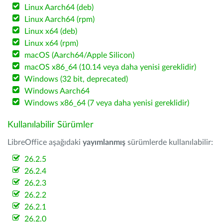
Linux Aarch64 (deb)
Linux Aarch64 (rpm)
Linux x64 (deb)
Linux x64 (rpm)
macOS (Aarch64/Apple Silicon)
macOS x86_64 (10.14 veya daha yenisi gereklidir)
Windows (32 bit, deprecated)
Windows Aarch64
Windows x86_64 (7 veya daha yenisi gereklidir)
Kullanılabilir Sürümler
LibreOffice aşağıdaki
yayımlanmış
sürümlerde kullanılabilir:
26.2.5
26.2.4
26.2.3
26.2.2
26.2.1
26.2.0