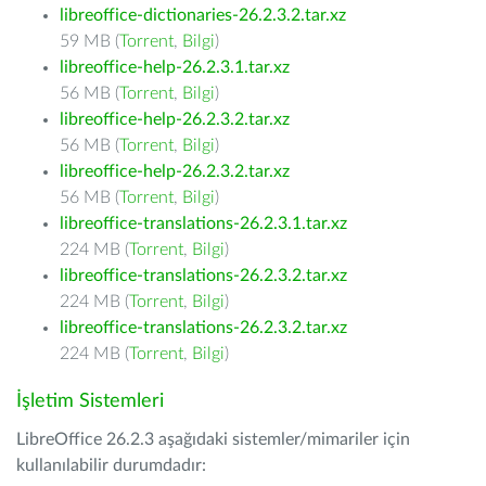
libreoffice-dictionaries-26.2.3.2.tar.xz
59 MB (
Torrent
,
Bilgi
)
libreoffice-help-26.2.3.1.tar.xz
56 MB (
Torrent
,
Bilgi
)
libreoffice-help-26.2.3.2.tar.xz
56 MB (
Torrent
,
Bilgi
)
libreoffice-help-26.2.3.2.tar.xz
56 MB (
Torrent
,
Bilgi
)
libreoffice-translations-26.2.3.1.tar.xz
224 MB (
Torrent
,
Bilgi
)
libreoffice-translations-26.2.3.2.tar.xz
224 MB (
Torrent
,
Bilgi
)
libreoffice-translations-26.2.3.2.tar.xz
224 MB (
Torrent
,
Bilgi
)
İşletim Sistemleri
LibreOffice 26.2.3 aşağıdaki sistemler/mimariler için
kullanılabilir durumdadır: