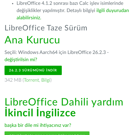
LibreOffice 4.1.2 sonrası bazı Calc işlev isimlerinde
değişiklikler yapılmıştır. Detaylı bilgiyi
ilgili duyurudan
alabilirsiniz.
LibreOffice Taze Sürüm
Ana Kurucu
Seçili: Windows Aarch64 için LibreOffice 26.2.3 -
değiştirilsin mi?
26.2.3 SÜRÜMÜNÜ İNDIR
342 MB (
Torrent
,
Bilgi
)
LibreOffice Dahili yardım
İkincil İngilizce
başka bir dile mi ihtiyacınız var?