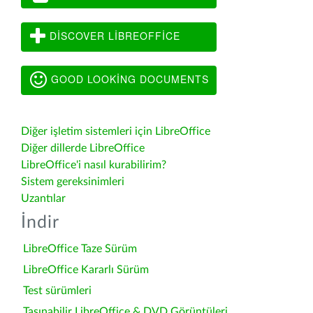
DISCOVER LIBREOFFICE
GOOD LOOKING DOCUMENTS
Diğer işletim sistemleri için LibreOffice
Diğer dillerde LibreOffice
LibreOffice'i nasıl kurabilirim?
Sistem gereksinimleri
Uzantılar
İndir
LibreOffice Taze Sürüm
LibreOffice Kararlı Sürüm
Test sürümleri
Taşınabilir LibreOffice & DVD Görüntüleri