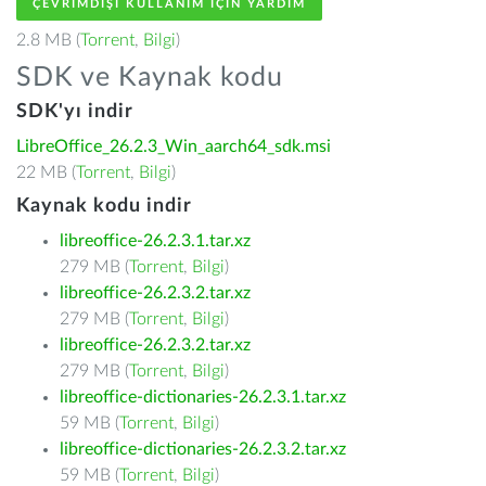
ÇEVRIMDIŞI KULLANIM IÇIN YARDIM
2.8 MB (
Torrent
,
Bilgi
)
SDK ve Kaynak kodu
SDK'yı indir
LibreOffice_26.2.3_Win_aarch64_sdk.msi
22 MB (
Torrent
,
Bilgi
)
Kaynak kodu indir
libreoffice-26.2.3.1.tar.xz
279 MB (
Torrent
,
Bilgi
)
libreoffice-26.2.3.2.tar.xz
279 MB (
Torrent
,
Bilgi
)
libreoffice-26.2.3.2.tar.xz
279 MB (
Torrent
,
Bilgi
)
libreoffice-dictionaries-26.2.3.1.tar.xz
59 MB (
Torrent
,
Bilgi
)
libreoffice-dictionaries-26.2.3.2.tar.xz
59 MB (
Torrent
,
Bilgi
)