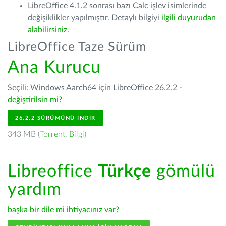
LibreOffice 4.1.2 sonrası bazı Calc işlev isimlerinde
değişiklikler yapılmıştır. Detaylı bilgiyi
ilgili duyurudan
alabilirsiniz.
LibreOffice Taze Sürüm
Ana Kurucu
Seçili: Windows Aarch64 için LibreOffice 26.2.2 -
değiştirilsin mi?
26.2.2 SÜRÜMÜNÜ İNDIR
343 MB (
Torrent
,
Bilgi
)
Libreoffice
Türkçe
gömülü
yardım
başka bir dile mi ihtiyacınız var?