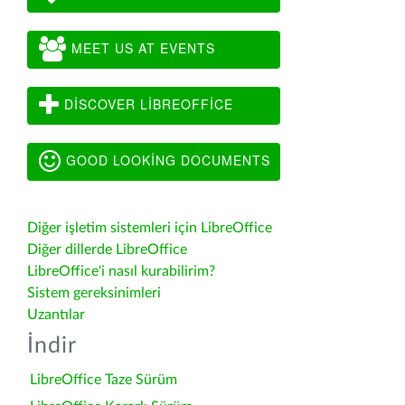
MEET US AT EVENTS
DISCOVER LIBREOFFICE
GOOD LOOKING DOCUMENTS
Diğer işletim sistemleri için LibreOffice
Diğer dillerde LibreOffice
LibreOffice'i nasıl kurabilirim?
Sistem gereksinimleri
Uzantılar
İndir
LibreOffice Taze Sürüm