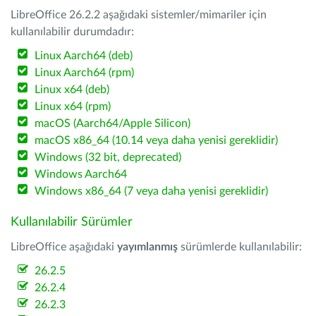
LibreOffice 26.2.2 aşağıdaki sistemler/mimariler için
kullanılabilir durumdadır:
Linux Aarch64 (deb)
Linux Aarch64 (rpm)
Linux x64 (deb)
Linux x64 (rpm)
macOS (Aarch64/Apple Silicon)
macOS x86_64 (10.14 veya daha yenisi gereklidir)
Windows (32 bit, deprecated)
Windows Aarch64
Windows x86_64 (7 veya daha yenisi gereklidir)
Kullanılabilir Sürümler
LibreOffice aşağıdaki
yayımlanmış
sürümlerde kullanılabilir:
26.2.5
26.2.4
26.2.3