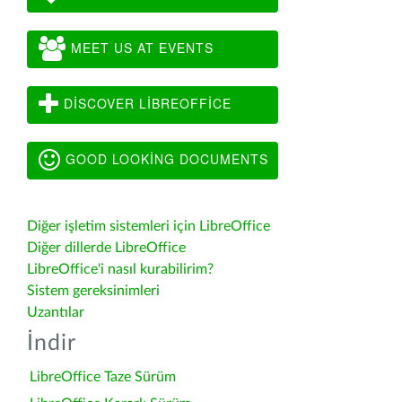
MEET US AT EVENTS
DISCOVER LIBREOFFICE
GOOD LOOKING DOCUMENTS
Diğer işletim sistemleri için LibreOffice
Diğer dillerde LibreOffice
LibreOffice'i nasıl kurabilirim?
Sistem gereksinimleri
Uzantılar
İndir
LibreOffice Taze Sürüm