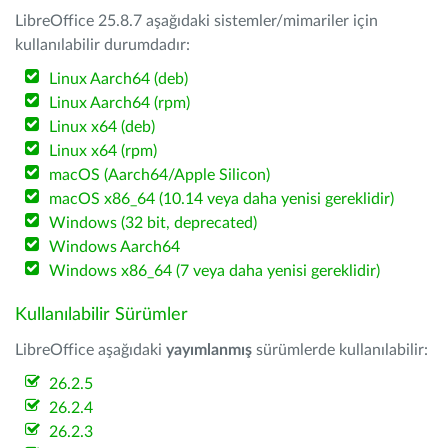
LibreOffice 25.8.7 aşağıdaki sistemler/mimariler için
kullanılabilir durumdadır:
Linux Aarch64 (deb)
Linux Aarch64 (rpm)
Linux x64 (deb)
Linux x64 (rpm)
macOS (Aarch64/Apple Silicon)
macOS x86_64 (10.14 veya daha yenisi gereklidir)
Windows (32 bit, deprecated)
Windows Aarch64
Windows x86_64 (7 veya daha yenisi gereklidir)
Kullanılabilir Sürümler
LibreOffice aşağıdaki
yayımlanmış
sürümlerde kullanılabilir:
26.2.5
26.2.4
26.2.3