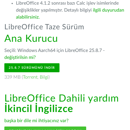
LibreOffice 4.1.2 sonrası bazı Calc işlev isimlerinde
değişiklikler yapılmıştır. Detaylı bilgiyi
ilgili duyurudan
alabilirsiniz.
LibreOffice Taze Sürüm
Ana Kurucu
Seçili: Windows Aarch64 için LibreOffice 25.8.7 -
değiştirilsin mi?
25.8.7 SÜRÜMÜNÜ İNDIR
339 MB (
Torrent
,
Bilgi
)
LibreOffice Dahili yardım
İkincil İngilizce
başka bir dile mi ihtiyacınız var?