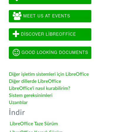
MEET US AT EVENTS
DISCOVER LIBREOFFICE
GOOD LOOKING DOCUMENTS
Diğer işletim sistemleri için LibreOffice
Diğer dillerde LibreOffice
LibreOffice'i nasıl kurabilirim?
Sistem gereksinimleri
Uzantılar
İndir
LibreOffice Taze Sürüm