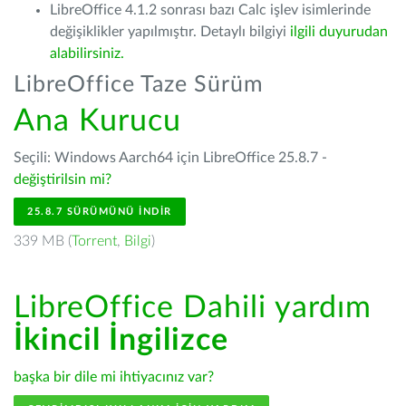
LibreOffice 4.1.2 sonrası bazı Calc işlev isimlerinde
değişiklikler yapılmıştır. Detaylı bilgiyi
ilgili duyurudan
alabilirsiniz.
LibreOffice Taze Sürüm
Ana Kurucu
Seçili: Windows Aarch64 için LibreOffice 25.8.7 -
değiştirilsin mi?
25.8.7 SÜRÜMÜNÜ İNDIR
339 MB (
Torrent
,
Bilgi
)
LibreOffice Dahili yardım
İkincil İngilizce
başka bir dile mi ihtiyacınız var?