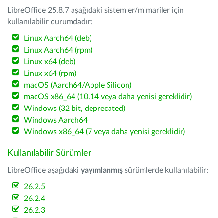
LibreOffice 25.8.7 aşağıdaki sistemler/mimariler için
kullanılabilir durumdadır:
Linux Aarch64 (deb)
Linux Aarch64 (rpm)
Linux x64 (deb)
Linux x64 (rpm)
macOS (Aarch64/Apple Silicon)
macOS x86_64 (10.14 veya daha yenisi gereklidir)
Windows (32 bit, deprecated)
Windows Aarch64
Windows x86_64 (7 veya daha yenisi gereklidir)
Kullanılabilir Sürümler
LibreOffice aşağıdaki
yayımlanmış
sürümlerde kullanılabilir:
26.2.5
26.2.4
26.2.3