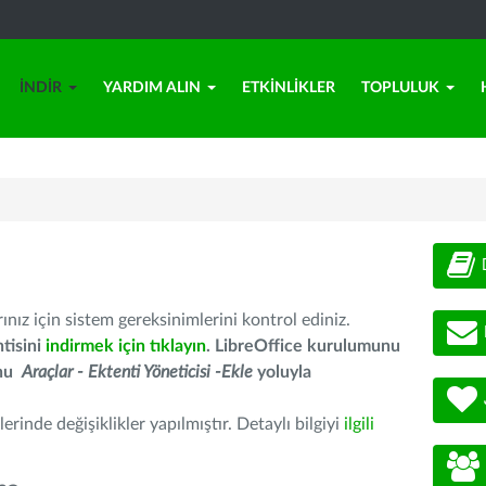
İNDIR
YARDIM ALIN
ETKINLIKLER
TOPLULUK
nız için sistem gereksinimlerini kontrol ediniz.
tisini
indirmek için tıklayın
. LibreOffice kurulumunu
unu
Araçlar - Ektenti Yöneticisi -Ekle
yoluyla
erinde değişiklikler yapılmıştır. Detaylı bilgiyi
ilgili