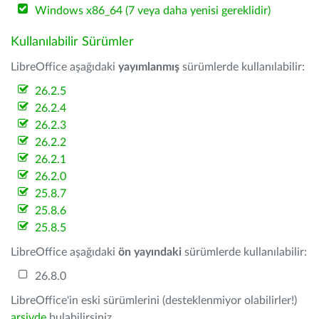
Windows x86_64 (7 veya daha yenisi gereklidir)
Kullanılabilir Sürümler
LibreOffice aşağıdaki
yayımlanmış
sürümlerde kullanılabilir:
26.2.5
26.2.4
26.2.3
26.2.2
26.2.1
26.2.0
25.8.7
25.8.6
25.8.5
LibreOffice aşağıdaki
ön yayındaki
sürümlerde kullanılabilir:
26.8.0
LibreOffice'in eski sürümlerini (desteklenmiyor olabilirler!)
arşivde
bulabilirsiniz