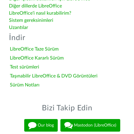
Diğer dillerde LibreOffice
LibreOffice'i nasıl kurabilirim?
Sistem gereksinimleri
Uzantılar
İndir
LibreOffice Taze Sürüm
LibreOffice Kararlı Sürüm
Test sürümleri
Taşınabilir LibreOffice & DVD Görüntüleri
Sürüm Notları
Bizi Takip Edin
Our blog
Mastodon (LibreOffice)