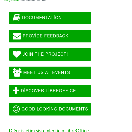
DOCUMENTATION
PROVIDE FEEDBACK
JOIN THE PROJECT!
MEET US AT EVENTS
DISCOVER LIBREOFFICE
GOOD LOOKING DOCUMENTS
Diğer işletim sistemleri için LibreOffice