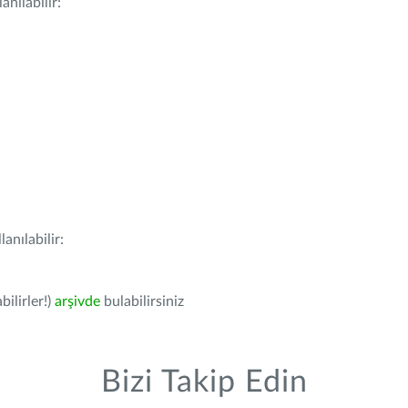
nılabilir:
anılabilir:
bilirler!)
arşivde
bulabilirsiniz
Bizi Takip Edin