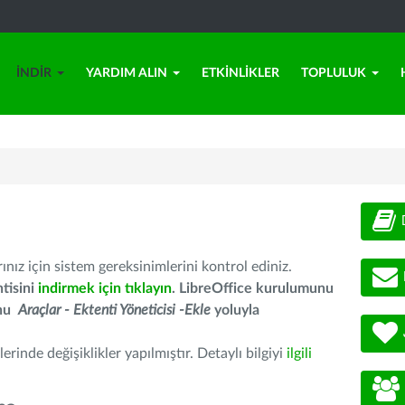
İNDIR
YARDIM ALIN
ETKINLIKLER
TOPLULUK
nız için sistem gereksinimlerini kontrol ediniz.
tisini
indirmek için tıklayın
. LibreOffice kurulumunu
unu
Araçlar - Ektenti Yöneticisi -Ekle
yoluyla
erinde değişiklikler yapılmıştır. Detaylı bilgiyi
ilgili