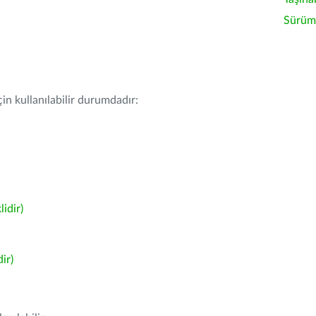
Sürüm 
in kullanılabilir durumdadır:
idir)
ir)